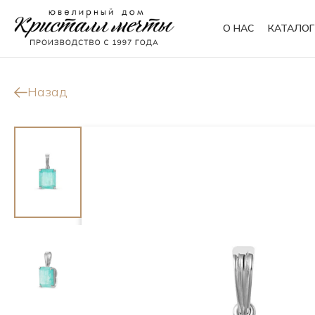
О НАС
КАТАЛОГ
Кольца
Браслеты
Назад
Колье
Сувениры