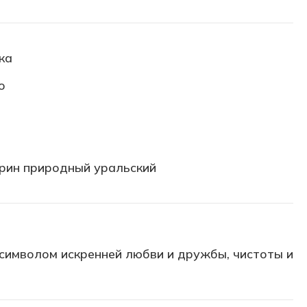
ка
о
рин природный уральский
символом искренней любви и дружбы, чистоты и