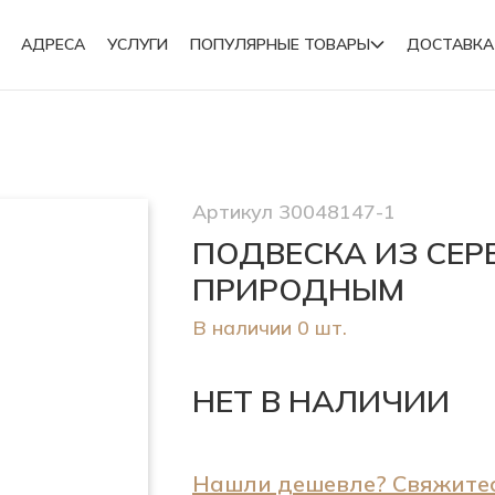
АДРЕСА
УСЛУГИ
ПОПУЛЯРНЫЕ ТОВАРЫ
ДОСТАВКА
Подвески
Артикул 30048147-1
Броши
ПОДВЕСКА ИЗ СЕР
ПРИРОДНЫМ
В наличии 0 шт.
НЕТ В НАЛИЧИИ
Нашли дешевле? Свяжитес