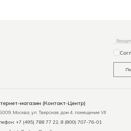
Введит
Сог
По
тернет-магазин (Контакт-Центр)
5009
,
Москва
,
ул. Тверская, дом 4, помещение VII
лефон: +7 (495) 788 77 22, 8 (800) 707-76-01