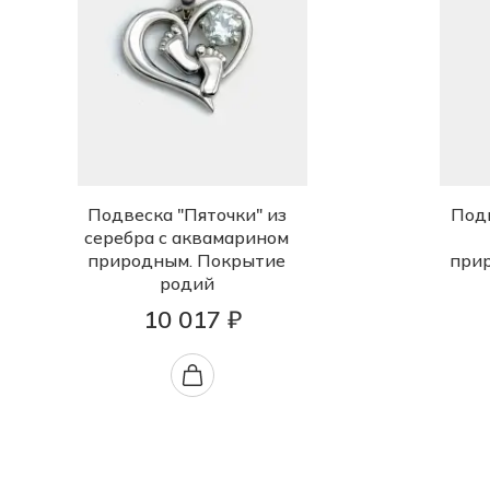
Подвеска "Пяточки" из
Подв
серебра с аквамарином
природным. Покрытие
при
родий
10 017 ₽