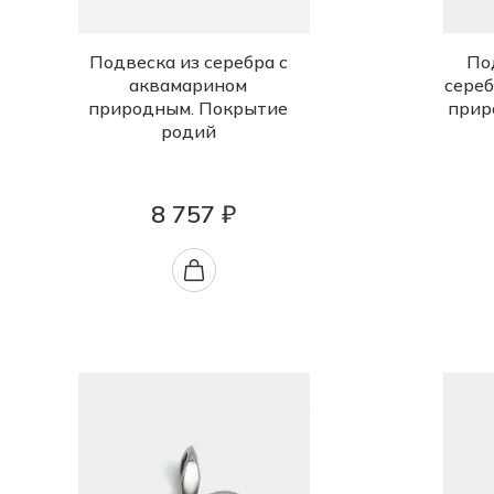
Подвеска из серебра с
По
аквамарином
сереб
природным. Покрытие
прир
родий
8 757 ₽