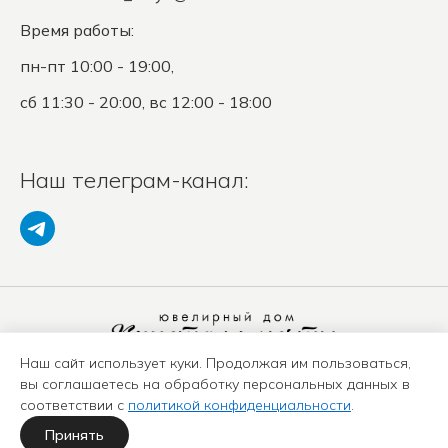
Время работы:
пн-пт 10:00 - 19:00,
сб 11:30 - 20:00, вс 12:00 - 18:00
Наш телеграм-канал:
Наш сайт использует куки. Продолжая им пользоваться,
Политика конфиденциальности
вы соглашаетесь на обработку персональных данных в
Положение о защите ПД
соответствии с
политикой конфиденциальности
.
Оферта
Карта сайта
Принять
Политика использования куки-файлов