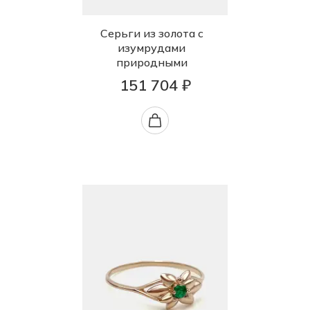
Серьги из золота с
изумрудами
природными
151 704 ₽