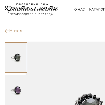
О НАС
КАТАЛОГ
Кольца
Браслеты
Назад
Колье
Сувениры