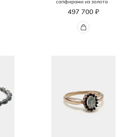
сапфирами из золота
497 700 ₽