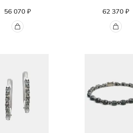
56 070 ₽
62 370 ₽