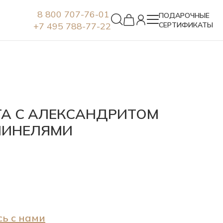
8 800 707-76-01
ПОДАРОЧНЫЕ
+7 495 788-77-22
СЕРТИФИКАТЫ
Серьги
ТА С АЛЕКСАНДРИТОМ
ПИНЕЛЯМИ
ь с нами