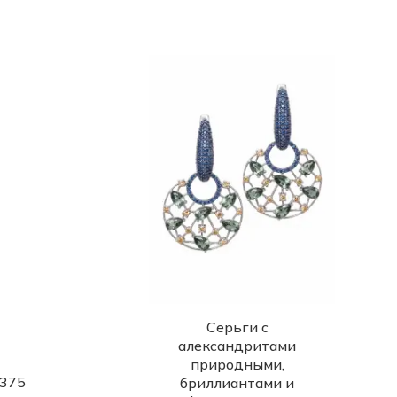
Серьги с
александритами
природными,
 375
бриллиантами и