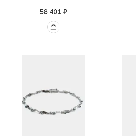
58 401 ₽