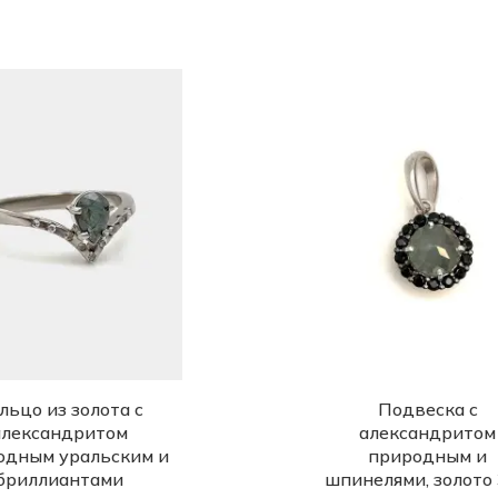
льцо из золота с
Подвеска с
александритом
александритом
одным уральским и
природным и
бриллиантами
шпинелями, золото