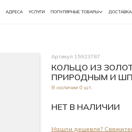
АДРЕСА
УСЛУГИ
ПОПУЛЯРНЫЕ ТОВАРЫ
ДОСТАВКА
Подвески
Артикул 15923787
Броши
КОЛЬЦО ИЗ ЗОЛО
ПРИРОДНЫМ И Ш
В наличии 0 шт.
НЕТ В НАЛИЧИИ
Нашли дешевле? Свяжитес