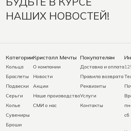
БУДЬТЕ В КУРСЕ
НАШИХ НОВОСТЕЙ!
Категории
Кристалл Мечты
Покупателям
Ин
Кольца
О компании
Доставка и оплата
12
Браслеты
Новости
Правила возврата
Те
Подвески
Акции
Реквизиты
По
Серьги
Наше производство
Услуги
Вр
Колье
СМИ о нас
Контакты
пн
Сувениры
сб 
Броши