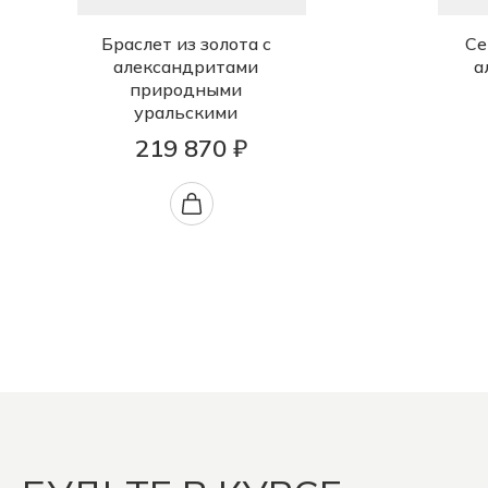
Браслет из золота с
Се
александритами
а
природными
уральскими
219 870 ₽