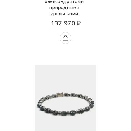
александритами
природными
уральскими
137 970 ₽