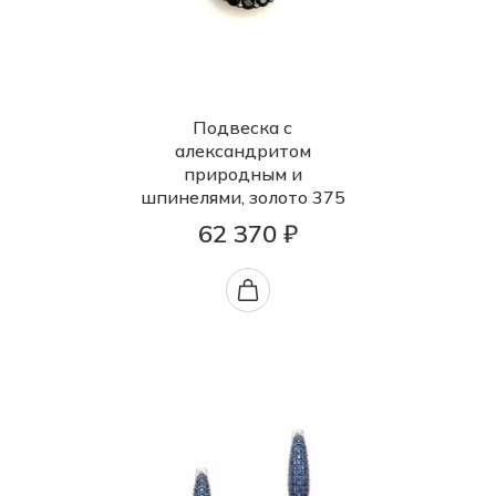
Подвеска с
александритом
природным и
шпинелями, золото 375
62 370 ₽