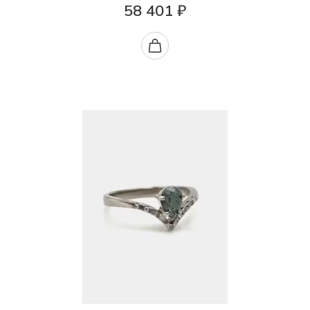
58 401 ₽