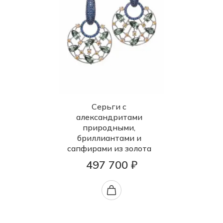
Серьги с
александритами
природными,
бриллиантами и
сапфирами из золота
497 700 ₽