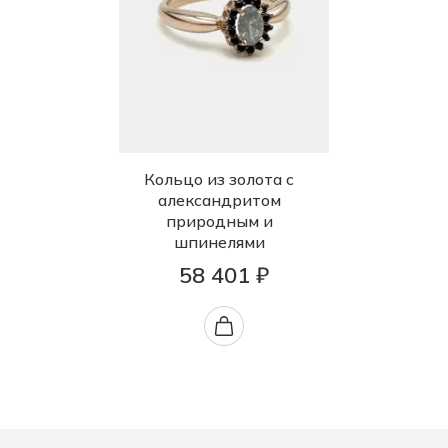
Кольцо из золота с
александритом
природным и
шпинелями
58 401 ₽