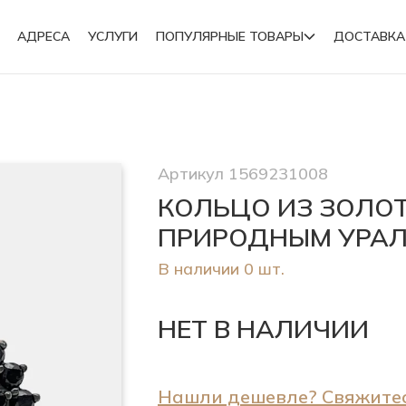
АДРЕСА
УСЛУГИ
ПОПУЛЯРНЫЕ ТОВАРЫ
ДОСТАВКА
Подвески
Артикул 1569231008
Броши
КОЛЬЦО ИЗ ЗОЛО
ПРИРОДНЫМ УРАЛ
В наличии 0 шт.
НЕТ В НАЛИЧИИ
Нашли дешевле? Свяжитес