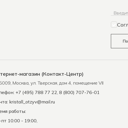
Введит
Сог
По
тернет-магазин (Контакт-Центр)
5009
,
Москва
,
ул. Тверская, дом 4, помещение VII
лефон: +7 (495) 788 77 22, 8 (800) 707-76-01
чта:
kristall_otzyv@mail.ru
емя работы:
-пт 10:00 - 19:00,