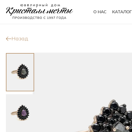
О НАС
КАТАЛОГ
Кольца
Браслеты
Назад
Колье
Сувениры