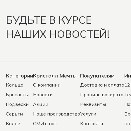
БУДЬТЕ В КУРСЕ
НАШИХ НОВОСТЕЙ!
Категории
Кристалл Мечты
Покупателям
Ин
Кольца
О компании
Доставка и оплата
12
Браслеты
Новости
Правила возврата
Те
Подвески
Акции
Реквизиты
По
Серьги
Наше производство
Услуги
Вр
Колье
СМИ о нас
Контакты
пн