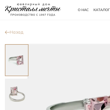
О НАС
КАТАЛОГ
Кольца
Браслеты
Назад
Колье
Сувениры