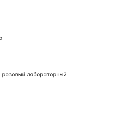
о
 розовый лабораторный