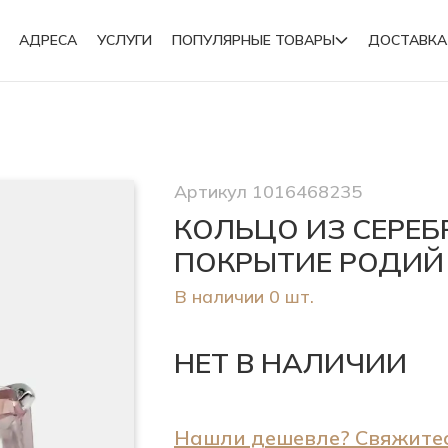
АДРЕСА
УСЛУГИ
ПОПУЛЯРНЫЕ ТОВАРЫ
ДОСТАВКА
Подвески
Артикул 1016468235
Броши
КОЛЬЦО ИЗ СЕРЕБ
ПОКРЫТИЕ РОДИЙ
В наличии 0 шт.
НЕТ В НАЛИЧИИ
Нашли дешевле? Свяжитес