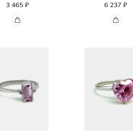
3 465 ₽
6 237 ₽