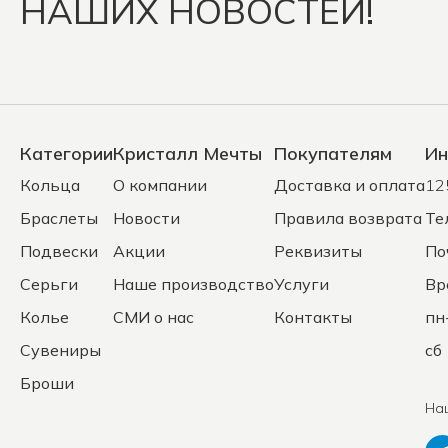
НАШИХ НОВОСТЕЙ!
Категории
Кристалл Мечты
Покупателям
Ин
Кольца
О компании
Доставка и оплата
12
Браслеты
Новости
Правила возврата
Те
Подвески
Акции
Реквизиты
По
Серьги
Наше производство
Услуги
Вр
Колье
СМИ о нас
Контакты
пн
Сувениры
сб 
Броши
На