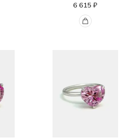
6 615 ₽