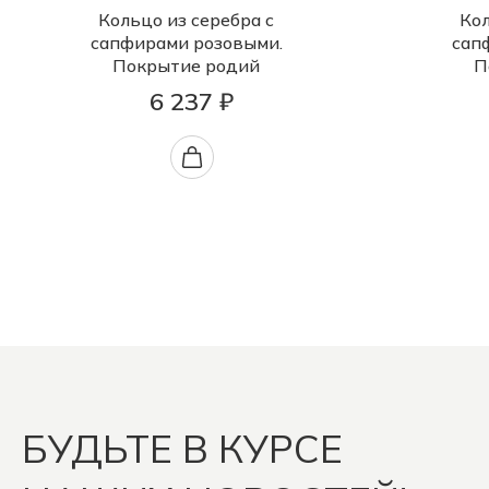
Кольцо из серебра с
Кол
сапфирами розовыми.
сап
Покрытие родий
П
6 237 ₽
БУДЬТЕ В КУРСЕ