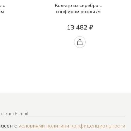
а с
Кольцо из серебра с
ым
сапфиром розовым
13 482 ₽
е ваш E-mail
ласен c
условиями политики конфиденциальности