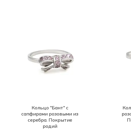
Кольцо "Бант" с
Кол
сапфирами розовыми из
роз
серебра. Покрытие
П
родий