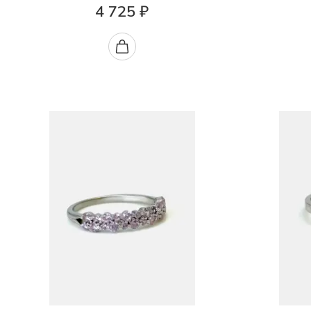
4 725 ₽