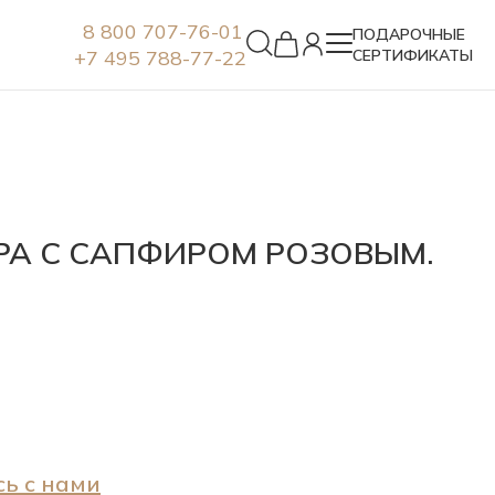
8 800 707-76-01
ПОДАРОЧНЫЕ
+7 495 788-77-22
СЕРТИФИКАТЫ
Серьги
РА С САПФИРОМ РОЗОВЫМ.
ь с нами