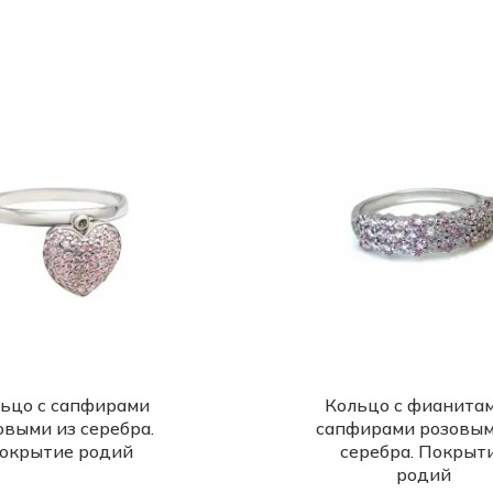
ьцо с сапфирами
Кольцо с фианитам
овыми из серебра.
сапфирами розовым
окрытие родий
серебра. Покрыт
родий