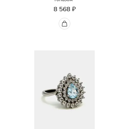
8 568 ₽