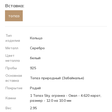
Вставка:
топаз
Тип
Кольцо
изделия
Металл
Серебро
Цвет
белый
металла
Пробы
925
Основная
Топаз природный (Забайкалье)
вставка
Покрытие
Родий
1 Топаз Sky, огранка - Овал - 4.620 карат,
Камни
размер - 12.0 на 10.0 мм
Вес
2.95