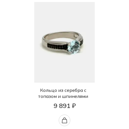
Кольцо из серебра с
топазом и шпинелями
9 891 ₽