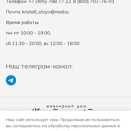
Телефон: +7 (495) 788 77 22, 8 (800) 707-76-01
Почта:
kristall_otzyv@mail.ru
Время работы:
пн-пт 10:00 - 19:00,
сб 11:30 - 20:00, вс 12:00 - 18:00
Наш телеграм-канал:
Наш сайт использует куки. Продолжая им пользоваться,
Политика конфиденциальности
вы соглашаетесь на обработку персональных данных в
Положение о защите ПД