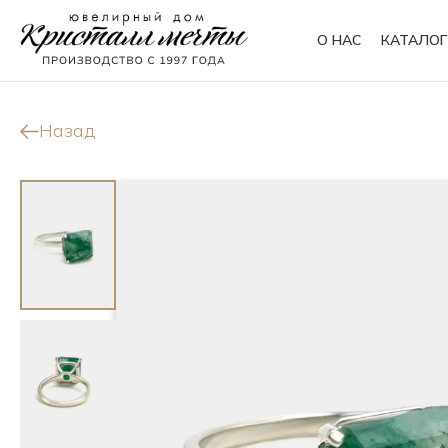
О НАС
КАТАЛОГ
Кольца
Браслеты
Назад
Колье
Сувениры