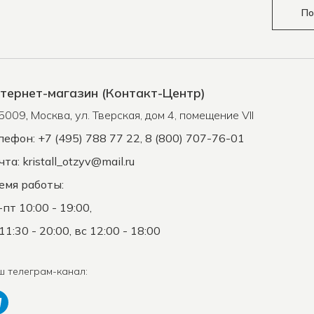
По
тернет-магазин (Контакт-Центр)
5009
,
Москва
,
ул. Тверская, дом 4, помещение VII
лефон: +7 (495) 788 77 22, 8 (800) 707-76-01
чта:
kristall_otzyv@mail.ru
емя работы:
-пт 10:00 - 19:00,
11:30 - 20:00, вс 12:00 - 18:00
ш телеграм-канал: