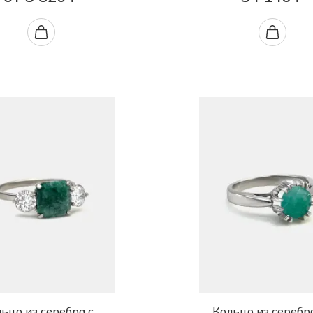
ьцо из серебра с
Кольцо из серебр