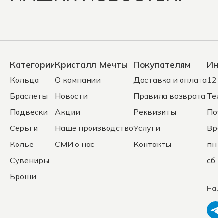
Категории
Кристалл Мечты
Покупателям
Ин
Кольца
О компании
Доставка и оплата
12
Браслеты
Новости
Правила возврата
Те
Подвески
Акции
Реквизиты
По
Серьги
Наше производство
Услуги
Вр
Колье
СМИ о нас
Контакты
пн
Сувениры
сб 
Броши
На