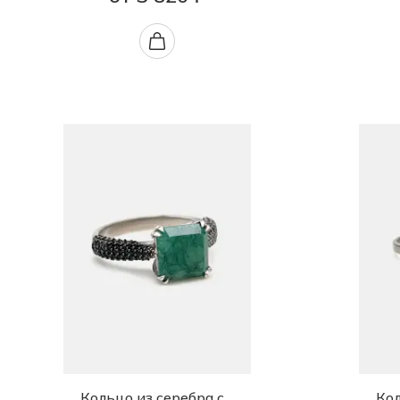
Кольцо из серебра с
Кол