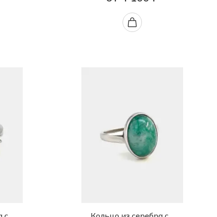
а с
Кольцо из серебра с