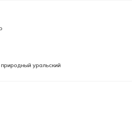
о
 природный уральский