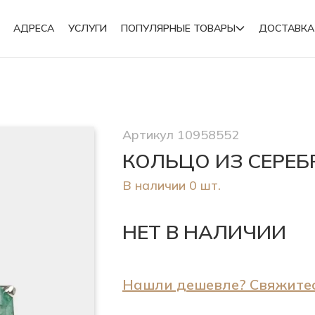
АДРЕСА
УСЛУГИ
ПОПУЛЯРНЫЕ ТОВАРЫ
ДОСТАВКА
Подвески
Артикул 10958552
Броши
КОЛЬЦО ИЗ СЕРЕ
В наличии 0 шт.
НЕТ В НАЛИЧИИ
Нашли дешевле? Свяжитес