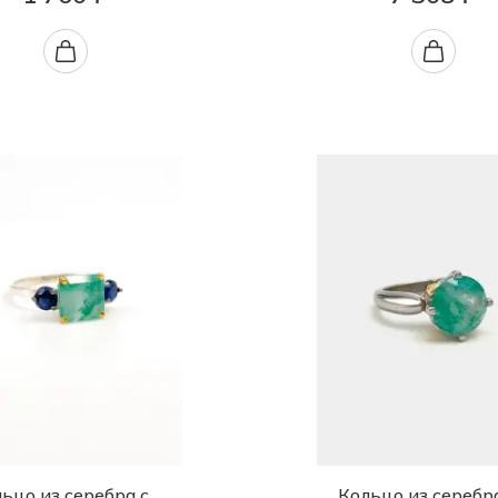
ьцо из серебра с
Кольцо из серебр