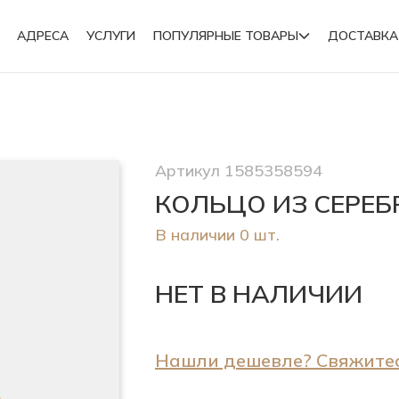
АДРЕСА
УСЛУГИ
ПОПУЛЯРНЫЕ ТОВАРЫ
ДОСТАВКА
Подвески
Артикул 1585358594
Броши
КОЛЬЦО ИЗ СЕРЕ
В наличии 0 шт.
НЕТ В НАЛИЧИИ
Нашли дешевле? Свяжитес