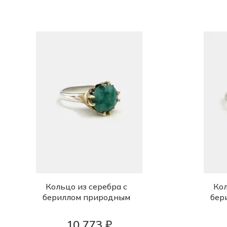
Кольцо из серебра с
Кол
бериллом природным
бер
10 773 ₽