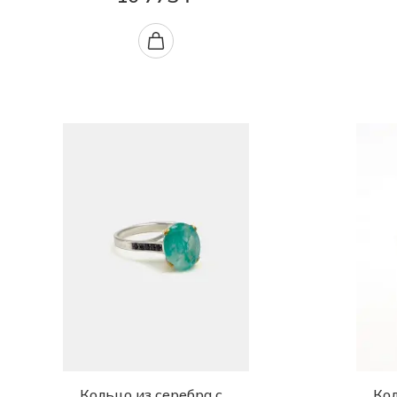
Кольцо из серебра с
Кол