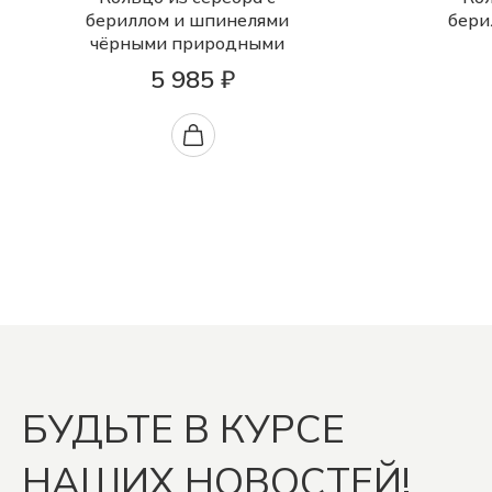
бериллом и шпинелями
бери
чёрными природными
5 985 ₽
БУДЬТЕ В КУРСЕ
НАШИХ НОВОСТЕЙ!