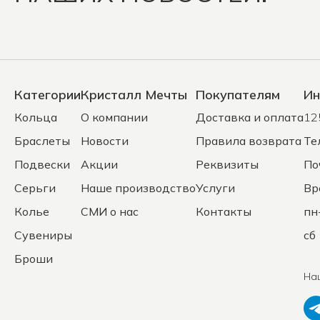
Категории
Кристалл Мечты
Покупателям
Ин
Кольца
О компании
Доставка и оплата
12
Браслеты
Новости
Правила возврата
Те
Подвески
Акции
Реквизиты
По
Серьги
Наше производство
Услуги
Вр
Колье
СМИ о нас
Контакты
пн
Сувениры
сб 
Броши
На