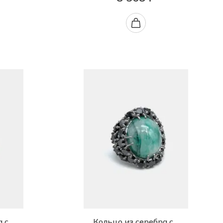
а с
Кольцо из серебра с