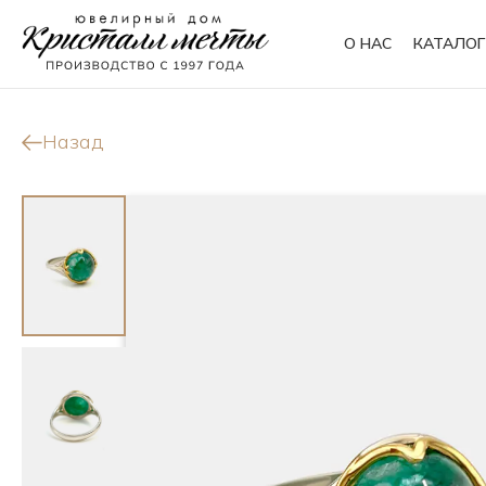
О НАС
КАТАЛОГ
Кольца
Браслеты
Назад
Колье
Сувениры