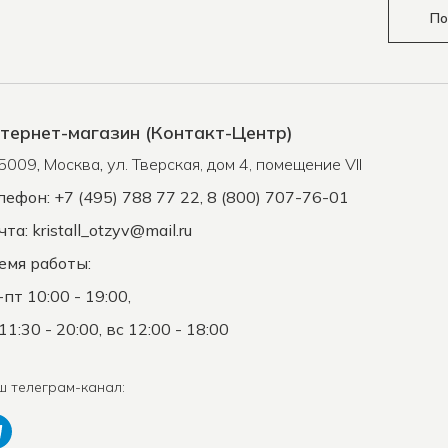
По
тернет-магазин (Контакт-Центр)
5009
,
Москва
,
ул. Тверская, дом 4, помещение VII
лефон: +7 (495) 788 77 22, 8 (800) 707-76-01
чта:
kristall_otzyv@mail.ru
емя работы:
-пт 10:00 - 19:00,
11:30 - 20:00, вс 12:00 - 18:00
ш телеграм-канал: