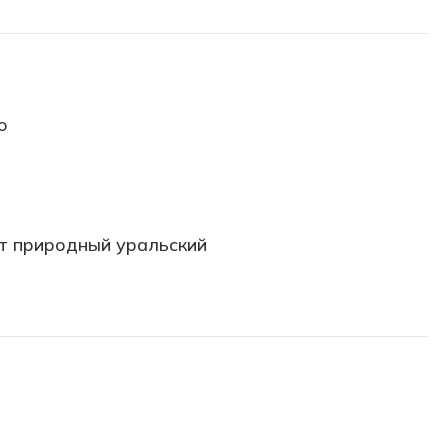
о
т природный уральский