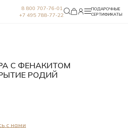
8 800 707-76-01
ПОДАРОЧНЫЕ
+7 495 788-77-22
СЕРТИФИКАТЫ
Серьги
РА С ФЕНАКИТОМ
РЫТИЕ РОДИЙ
ь с нами