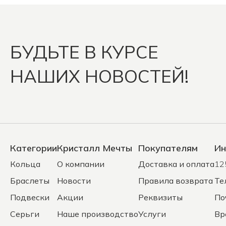
БУДЬТЕ В КУРСЕ
НАШИХ НОВОСТЕЙ!
Категории
Кристалл Мечты
Покупателям
Ин
Кольца
О компании
Доставка и оплата
12
Браслеты
Новости
Правила возврата
Те
Подвески
Акции
Реквизиты
По
Серьги
Наше производство
Услуги
Вр