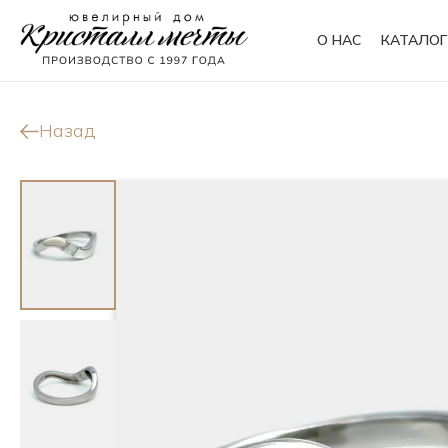
О НАС
КАТАЛОГ
Кольца
Браслеты
Назад
Колье
Сувениры