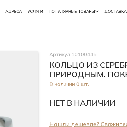
АДРЕСА
УСЛУГИ
ПОПУЛЯРНЫЕ ТОВАРЫ
ДОСТАВКА
Подвески
Артикул 10100445
Броши
КОЛЬЦО ИЗ СЕРЕБ
ПРИРОДНЫМ. ПОК
В наличии 0 шт.
НЕТ В НАЛИЧИИ
Нашли дешевле? Свяжитес