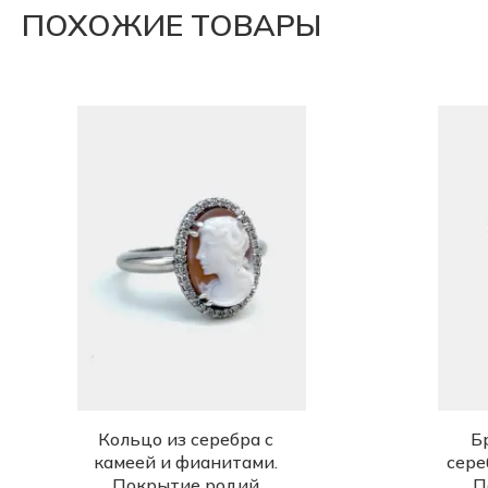
ПОХОЖИЕ ТОВАРЫ
Кольцо из серебра с
Б
камеей и фианитами.
сере
Покрытие родий
П