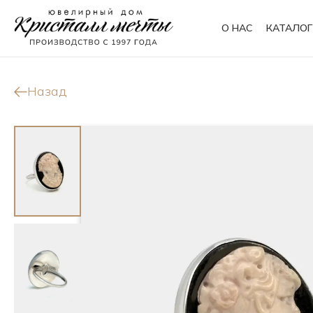
О НАС
КАТАЛОГ
Кольца
Браслеты
Назад
Колье
Сувениры