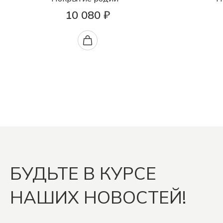
10 080 ₽
БУДЬТЕ В КУРСЕ
НАШИХ НОВОСТЕЙ!