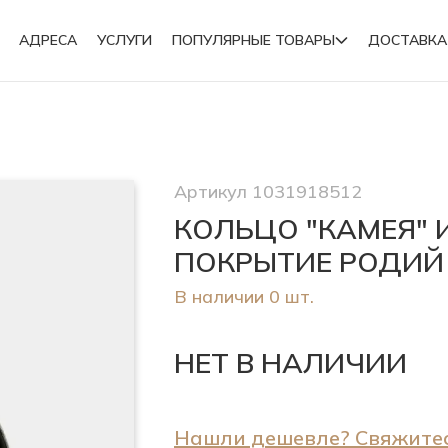
АДРЕСА
УСЛУГИ
ПОПУЛЯРНЫЕ ТОВАРЫ
ДОСТАВКА
Подвески
Артикул 1031918512
Броши
КОЛЬЦО "КАМЕЯ" 
ПОКРЫТИЕ РОДИЙ
В наличии 0 шт.
НЕТ В НАЛИЧИИ
Нашли дешевле? Свяжитес