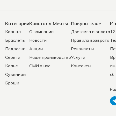
Категории
Кристалл Мечты
Покупателям
Ин
Кольца
О компании
Доставка и оплата
12
Браслеты
Новости
Правила возврата
Те
Подвески
Акции
Реквизиты
По
Серьги
Наше производство
Услуги
Вр
Колье
СМИ о нас
Контакты
пн
Сувениры
сб 
Броши
На