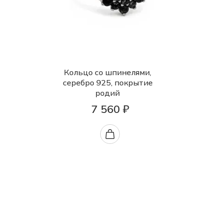
Кольцо со шпинелями,
серебро 925, покрытие
родий
7 560 ₽