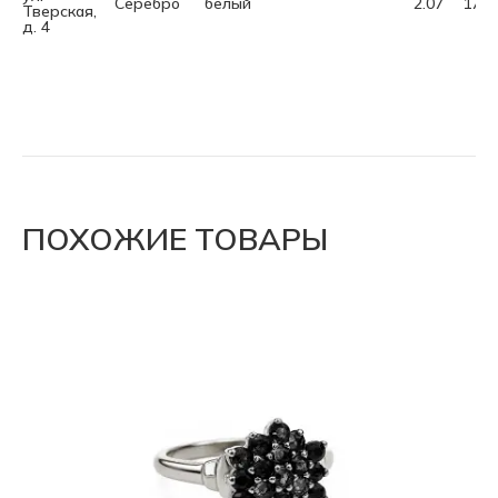
Серебро
белый
2.07
17.0
Тверская,
д. 4
ПОХОЖИЕ ТОВАРЫ