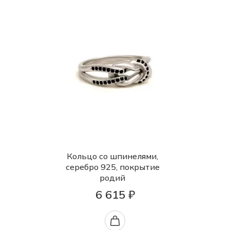
Кольцо со шпинелями,
серебро 925, покрытие
родий
6 615 ₽