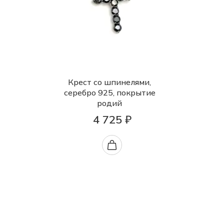
Крест со шпинелями,
серебро 925, покрытие
родий
4 725 ₽