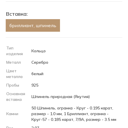
Вставка:
бриллиант, шпинель
Тип
Кольцо
изделия
Металл
Серебро
Цвет
белый
металла
Пробы
925
Основная
Шпинель природная (Якутия)
вставка
50 Шпинель, огранка - Круг - 0.195 карат,
Камни
размер - 1.0 мм, 1 Бриллиант, огранка -
Круг-57 - 0.185 карат, 7/9А, размер - 3.5 мм