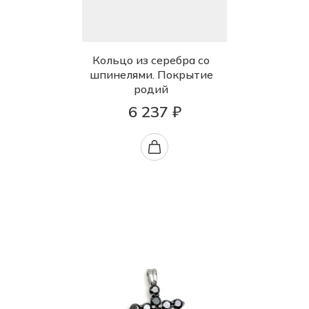
Кольцо из серебра со
шпинелями. Покрытие
родий
6 237 ₽