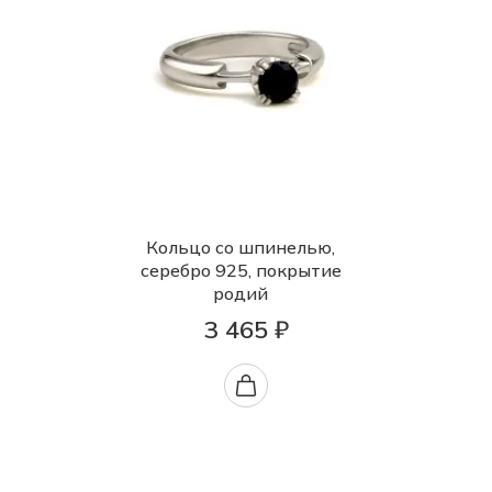
Кольцо со шпинелью,
серебро 925, покрытие
родий
3 465 ₽