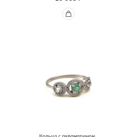
Кольцо с аквамарином