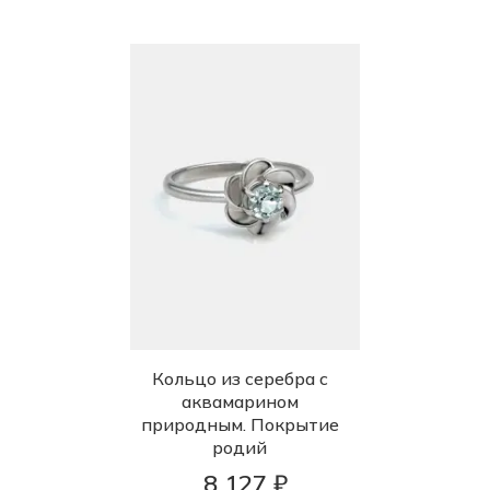
Кольцо из серебра с
аквамарином
природным. Покрытие
родий
8 127 ₽