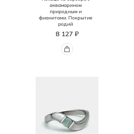
аквамарином
природным и
фианитами. Покрытие
родий
8 127 ₽