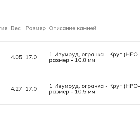
тие
Вес
Размер
Описание камней
1 Изумруд, огранка - Круг (НРО-К
4.05
17.0
размер - 10.0 мм
1 Изумруд, огранка - Круг (НРО-К
4.27
17.0
размер - 10.5 мм