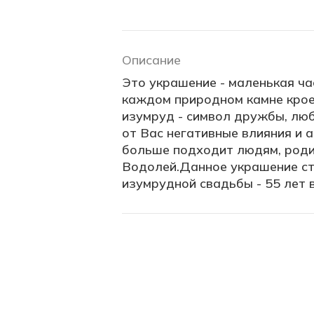
Описание
Это украшение - маленькая ча
каждом природном камне крое
изумруд - символ дружбы, люб
от Вас негативные влияния и 
больше подходит людям, роди
Водолей.Данное украшение с
изумрудной свадьбы - 55 лет в