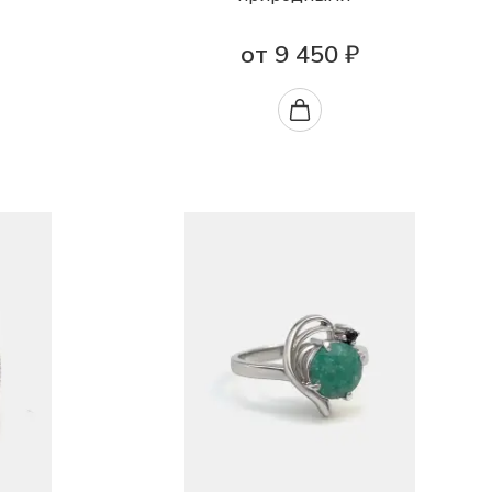
от 9 450 ₽