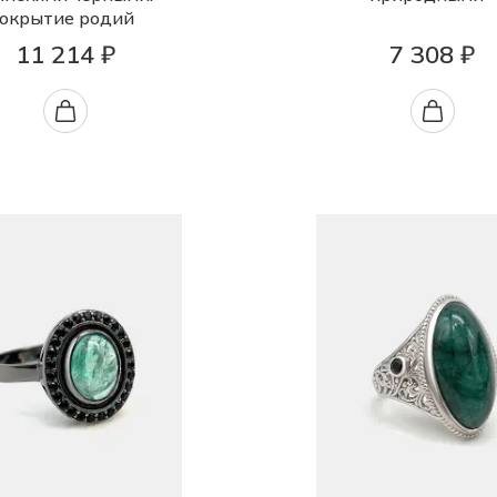
окрытие родий
11 214 ₽
7 308 ₽