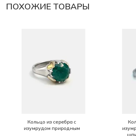
ПОХОЖИЕ ТОВАРЫ
Кольцо из серебра с
Кол
изумрудом природным
изум
шпи