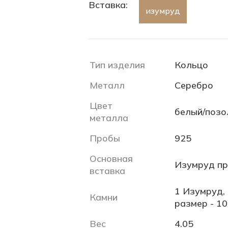
Вставка:
изумруд
Тип изделия
Кольцо
Металл
Серебро
Цвет
белый/позо
металла
Пробы
925
Основная
Изумруд пр
вставка
1 Изумруд, 
Камни
размер - 10
Вес
4.05