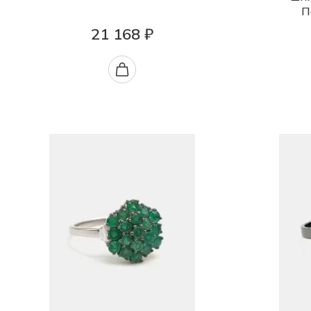
П
21 168 ₽