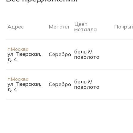
Цвет
Адрес
Металл
Покры
металла
г.Москва
белый/
ул. Тверская,
Серебро
позолота
д. 4
г.Москва
белый/
ул. Тверская,
Серебро
позолота
д. 4