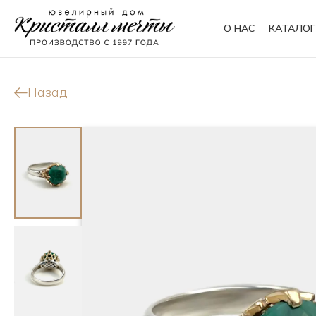
О НАС
КАТАЛОГ
Кольца
Браслеты
Назад
Колье
Сувениры