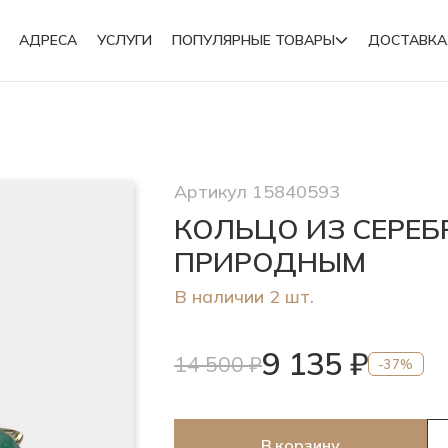
АДРЕСА
УСЛУГИ
ПОПУЛЯРНЫЕ ТОВАРЫ
ДОСТАВКА
Подвески
Артикул 15840593
Броши
КОЛЬЦО ИЗ СЕРЕБ
ПРИРОДНЫМ
В наличии 2 шт.
9 135 ₽
14 500 ₽
-37%
В корзину