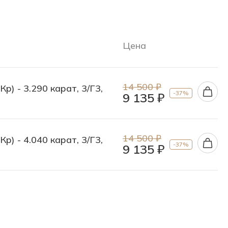
Цена
14 500 ₽
р) - 3.290 карат, 3/Г3,
-37%
9 135 ₽
14 500 ₽
р) - 4.040 карат, 3/Г3,
-37%
9 135 ₽