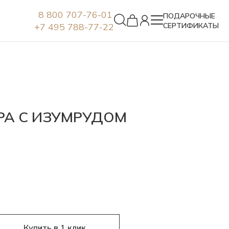
8 800 707-76-01
ПОДАРОЧНЫЕ
+7 495 788-77-22
СЕРТИФИКАТЫ
Серьги
РА С ИЗУМРУДОМ
Купить в 1 клик