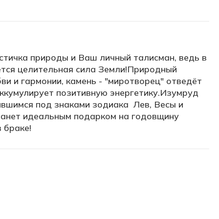
стичка природы и Ваш личный талисман, ведь в
тся целительная сила Земли!Природный
ви и гармонии, камень - "миротворец" отведёт
аккумулирует позитивную энергетику.Изумруд
вшимся под знаками зодиака Лев, Весы и
танет идеальным подарком на годовщину
 браке!