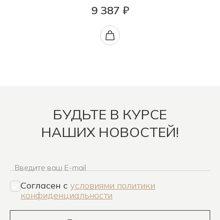
9 387 ₽
БУДЬТЕ В КУРСЕ
НАШИХ НОВОСТЕЙ!
Введите ваш E-mail
Согласен c
условиями политики
конфиденциальности