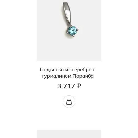
Подвеска из серебра с
турмалином Параиба
3 717 ₽