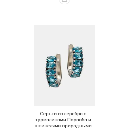
Серьги из серебра с
турмалинами Параиба и
шпинелями природными