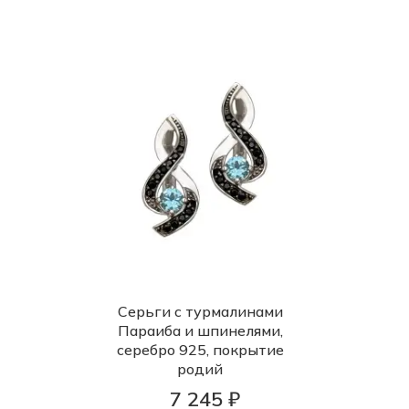
Серьги с турмалинами
Параиба и шпинелями,
серебро 925, покрытие
родий
7 245 ₽