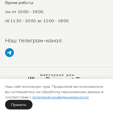
Время работы:
пн-пт 10:00 - 19:00,
сб 11:30 - 20:00, вс 12:00 - 18:00
Наш телеграм-канал:
Наш сайт использует куки. Продолжая им пользоваться,
Политика конфиденциальности
вы соглашаетесь на обработку персональных данных в
Положение о защите ПД
соответствии с
политикой конфиденциальности
.
Оферта
Карта сайта
Принять
Политика использования куки-файлов