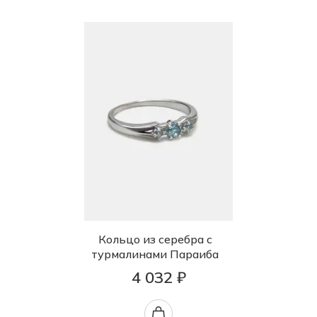
Кольцо из серебра с
турмалинами Параиба
4 032 ₽