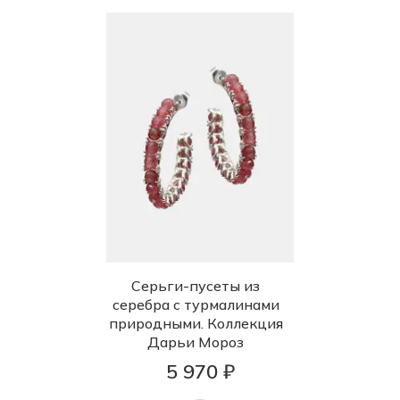
Серьги-пусеты из
серебра с турмалинами
природными. Коллекция
Дарьи Мороз
5 970 ₽