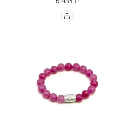
5 934 ₽