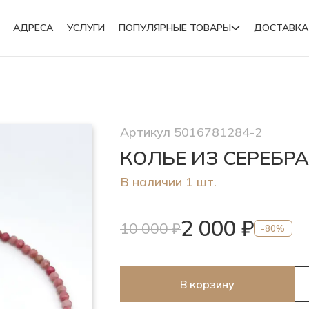
АДРЕСА
УСЛУГИ
ПОПУЛЯРНЫЕ ТОВАРЫ
ДОСТАВКА
Подвески
Артикул 5016781284-2
Броши
КОЛЬЕ ИЗ СЕРЕБР
В наличии 1 шт.
2 000 ₽
10 000 ₽
-80%
В корзину