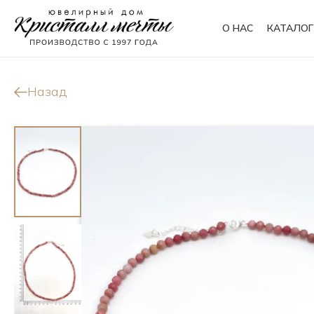
О НАС
КАТАЛОГ
Кольца
Браслеты
Назад
Колье
Сувениры