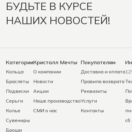
БУДЬТЕ В КУРСЕ
НАШИХ НОВОСТЕЙ!
Категории
Кристалл Мечты
Покупателям
Ин
Кольца
О компании
Доставка и оплата
12
Браслеты
Новости
Правила возврата
Те
Подвески
Акции
Реквизиты
По
Серьги
Наше производство
Услуги
Вр
Колье
СМИ о нас
Контакты
пн
Сувениры
сб 
Броши