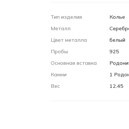
Тип изделия
Колье
Металл
Серебр
Цвет металла
белый
Пробы
925
Основная вставка
Родони
Камни
1 Родон
Вес
12.45