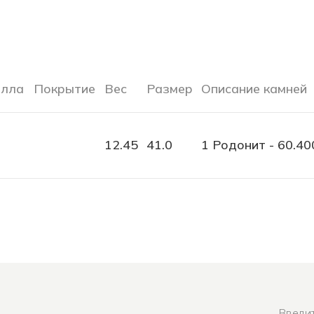
алла
Покрытие
Вес
Размер
Описание камней
12.45
41.0
1 Родонит - 60.40
Введит