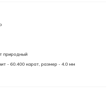
о
т природный
ит - 60.400 карат, размер - 4.0 мм