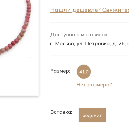
Нашли дешевле? Свяжитес
Доступно в магазинах
г. Москва, ул. Петровка, д. 26, с
Размер:
41.0
Нет размера?
Вставка:
родонит