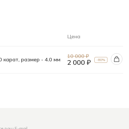
Цена
10 000 ₽
0 карат, размер - 4.0 мм
-80%
2 000 ₽
е ваш E-mail