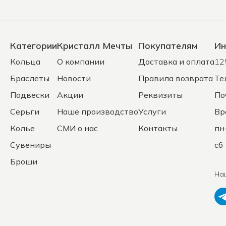
Категории
Кристалл Мечты
Покупателям
Ин
Кольца
О компании
Доставка и оплата
12
Браслеты
Новости
Правила возврата
Те
Подвески
Акции
Реквизиты
По
Серьги
Наше производство
Услуги
Вр
Колье
СМИ о нас
Контакты
пн
Сувениры
сб 
Броши
На