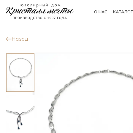
О НАС
КАТАЛОГ
Кольца
Браслеты
Назад
Колье
Сувениры