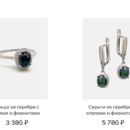
ьцо из серебра с
Серьги из серебра
лом и фианитами
опалами и фианит
3 380 ₽
5 780 ₽