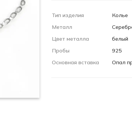
Тип изделия
Колье
Металл
Серебр
Цвет металла
белый
Пробы
925
Основная вставка
Опал п