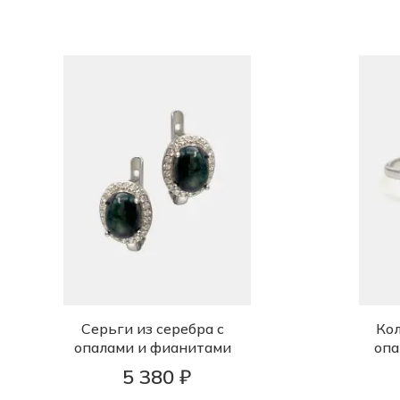
Серьги из серебра с
Кол
опалами и фианитами
опа
5 380 ₽