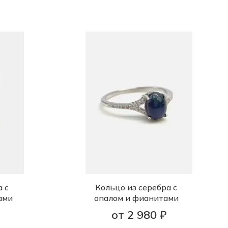
 с
Кольцо из серебра с
ами
опалом и фианитами
от 2 980 ₽