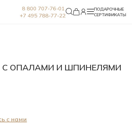
8 800 707-76-01
ПОДАРОЧНЫЕ
+7 495 788-77-22
СЕРТИФИКАТЫ
Серьги
А С ОПАЛАМИ И ШПИНЕЛЯМИ
ь с нами