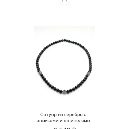
Сотуар из серебра с
ониксами и шпинелями