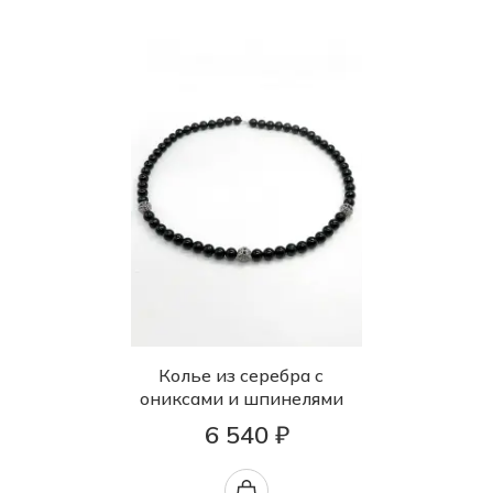
Колье из серебра с
ониксами и шпинелями
6 540 ₽