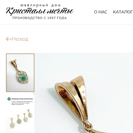
О НАС
КАТАЛОГ
Кольца
Браслеты
Назад
Колье
Сувениры