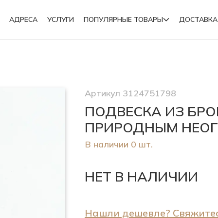
АДРЕСА
УСЛУГИ
ПОПУЛЯРНЫЕ ТОВАРЫ
ДОСТАВКА
Подвески
Артикул 3124751798
Броши
ПОДВЕСКА ИЗ БР
ПРИРОДНЫМ НЕО
В наличии 0 шт.
НЕТ В НАЛИЧИИ
Нашли дешевле? Свяжитес