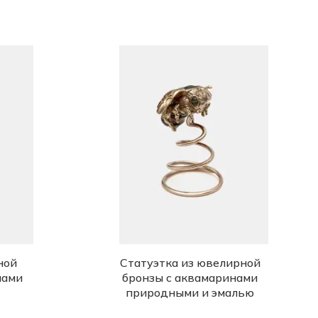
ной
Статуэтка из ювелирной
нами
бронзы с аквамаринами
природными и эмалью