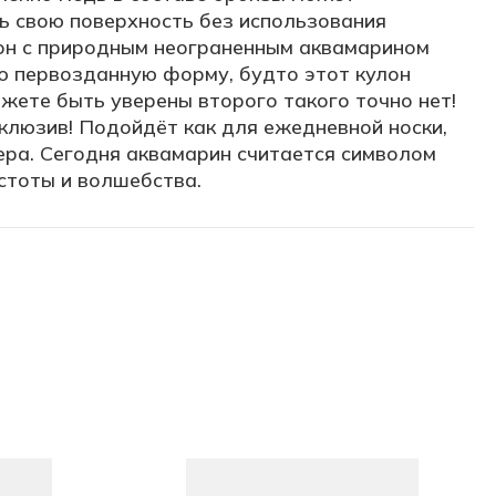
ь свою поверхность без использования
лон с природным неограненным аквамарином
ю первозданную форму, будто этот кулон
жете быть уверены второго такого точно нет!
клюзив! Подойдёт как для ежедневной носки,
ера. Сегодня аквамарин считается символом
стоты и волшебства.