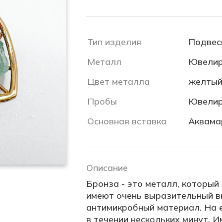
Тип изделия
Подвес
Металл
Ювелир
Цвет металла
желты
Пробы
Ювелир
Основная вставка
Аквама
Описание
Бронза - это металл, который
имеют очень выразительный в
антимикробный материал. На 
в течении нескольких минут. 