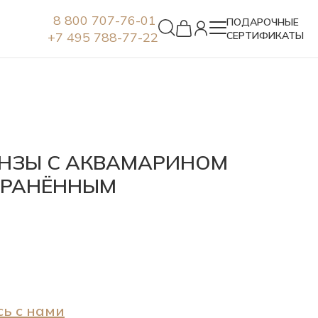
8 800 707-76-01
ПОДАРОЧНЫЕ
+7 495 788-77-22
СЕРТИФИКАТЫ
Серьги
ОНЗЫ С АКВАМАРИНОМ
ГРАНЁННЫМ
ь с нами