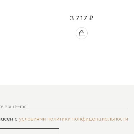
3 717 ₽
е ваш E-mail
ласен c
условиями политики конфиденциальности