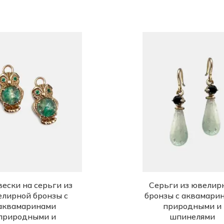
ески на серьги из
Серьги из ювелир
лирной бронзы с
бронзы с аквамари
аквамаринами
природными и
природными и
шпинелями