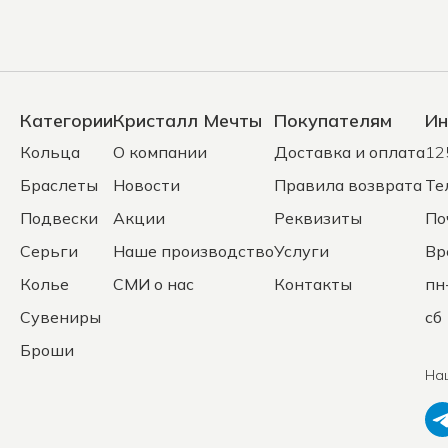
Категории
Кристалл Мечты
Покупателям
Ин
Кольца
О компании
Доставка и оплата
12
Браслеты
Новости
Правила возврата
Те
Подвески
Акции
Реквизиты
По
Серьги
Наше производство
Услуги
Вр
Колье
СМИ о нас
Контакты
пн
Сувениры
сб 
Броши
На