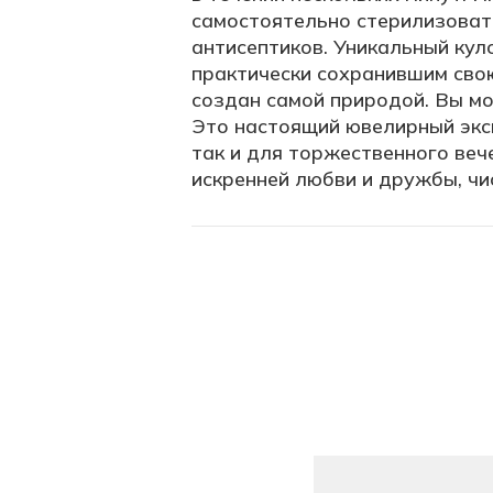
самостоятельно стерилизоват
антисептиков. Уникальный ку
практически сохранившим сво
создан самой природой. Вы мо
Это настоящий ювелирный экс
так и для торжественного веч
искренней любви и дружбы, чи