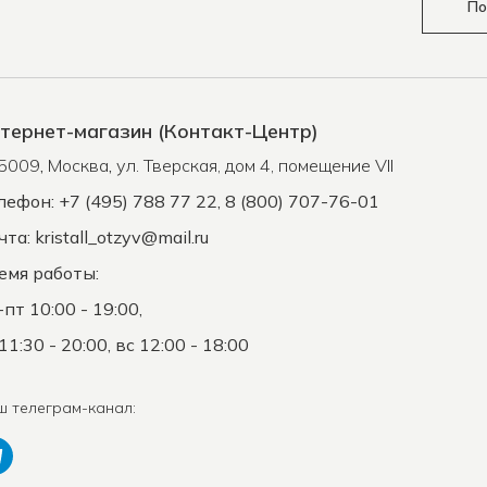
По
тернет-магазин (Контакт-Центр)
5009
,
Москва
,
ул. Тверская, дом 4, помещение VII
лефон: +7 (495) 788 77 22, 8 (800) 707-76-01
чта:
kristall_otzyv@mail.ru
емя работы:
-пт 10:00 - 19:00,
11:30 - 20:00, вс 12:00 - 18:00
ш телеграм-канал: