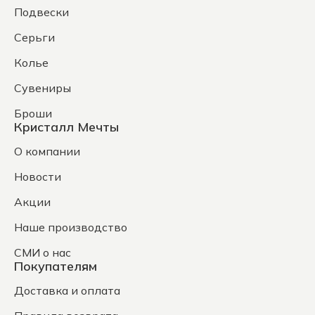
Подвески
Серьги
Колье
Сувениры
Броши
Кристалл Мечты
О компании
Новости
Акции
Наше производство
СМИ о нас
Покупателям
Доставка и оплата