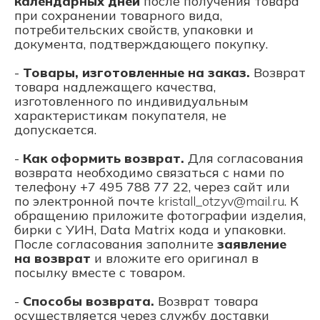
календарных дней
после получения товара
при сохранении товарного вида,
потребительских свойств, упаковки и
документа, подтверждающего покупку.
-
Товары, изготовленные на заказ.
Возврат
товара надлежащего качества,
изготовленного по индивидуальным
характеристикам покупателя, не
допускается.
-
Как оформить возврат.
Для согласования
возврата необходимо связаться с нами по
телефону +7 495 788 77 22, через сайт или
по электронной почте
kristall_otzyv@mail.ru
. К
обращению приложите фотографии изделия,
бирки с УИН, Data Matrix кода и упаковки.
После согласования заполните
заявление
на возврат
и вложите его оригинал в
посылку вместе с товаром.
-
Способы возврата.
Возврат товара
осуществляется через службу доставки