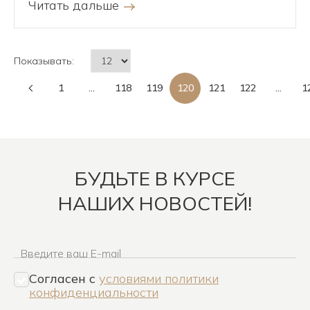
Читать дальше
Показывать:
1
...
118
119
120
121
122
...
1
БУДЬТЕ В КУРСЕ
НАШИХ НОВОСТЕЙ!
Введите ваш E-mail
Согласен c
условиями политики
конфиденциальности