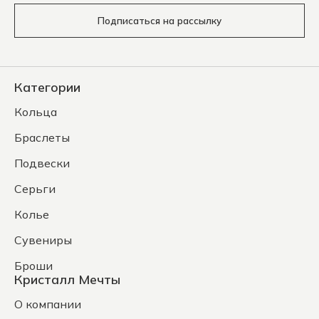
Подписаться на рассылку
Категории
Кольца
Браслеты
Подвески
Серьги
Колье
Сувениры
Броши
Кристалл Мечты
О компании