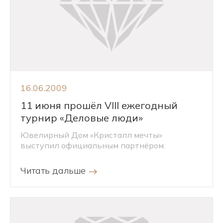
16.06.2009
11 июня прошёл VIII ежегодный
турнир «Деловые люди»
Ювелирный Дом «Кристалл мечты»
выступил официальным партнёром.
Читать дальше