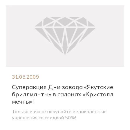
31.05.2009
Суперакция Дни завода «Якутские
бриллианты» в салонах «Кристалл
мечты»!
Только в июне покупайте великолепные
украшения со скидкой 50%!