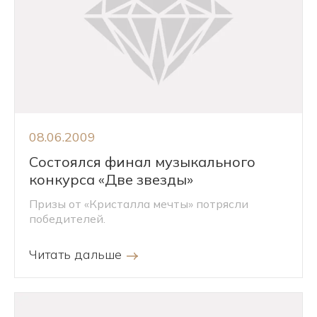
08.06.2009
Состоялся финал музыкального
конкурса «Две звезды»
Призы от «Кристалла мечты» потрясли
победителей.
Читать дальше