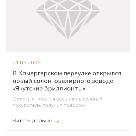
01.06.2009
В Камергерском переулке открылся
новый салон ювелирного завода
«Якутские бриллианты»!
В честь открытия весь июнь каждый
покупатель получит подарок!
Читать дальше