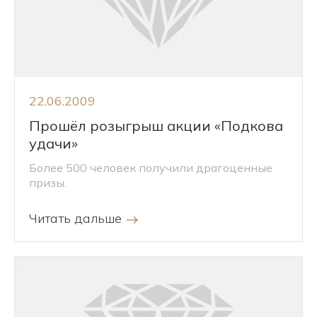
22.06.2009
Прошёл розыгрыш акции «Подкова
удачи»
Более 500 человек получили драгоценные
призы.
Читать дальше