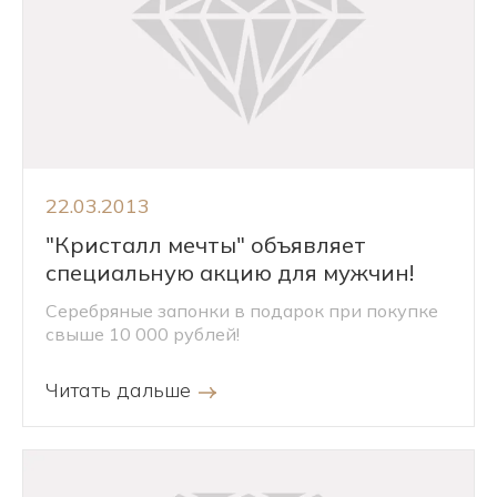
22.03.2013
"Кристалл мечты" объявляет
специальную акцию для мужчин!
Серебряные запонки в подарок при покупке
свыше 10 000 рублей!
Читать дальше