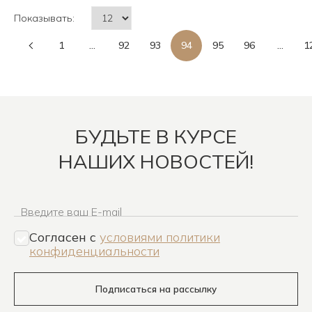
Показывать:
1
...
92
93
94
95
96
...
1
БУДЬТЕ В КУРСЕ
НАШИХ НОВОСТЕЙ!
Введите ваш E-mail
Согласен c
условиями политики
конфиденциальности
Подписаться на рассылку