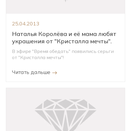
25.04.2013
Наталья Королёва и её мама любят
украшения от "Кристалла мечты".
В эфире "Время обедать" появились серьги
от "Кристалла мечты"!
Читать дальше