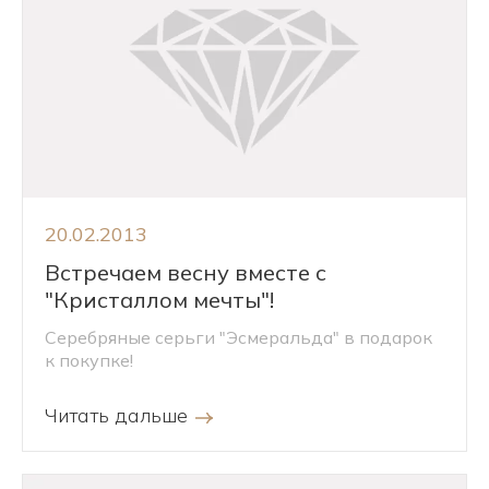
20.02.2013
Встречаем весну вместе с
"Кристаллом мечты"!
Серебряные серьги "Эсмеральда" в подарок
к покупке!
Читать дальше