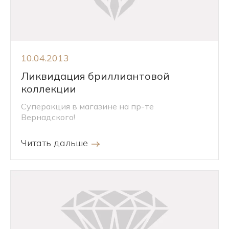
10.04.2013
Ликвидация бриллиантовой
коллекции
Суперакция в магазине на пр-те
Вернадского!
Читать дальше