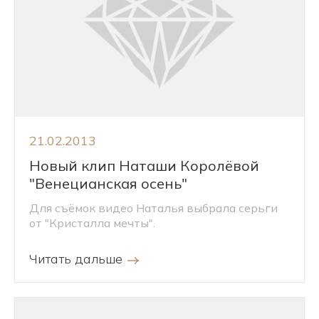
21.02.2013
Новый клип Наташи Королёвой
"Венецианская осень"
Для съёмок видео Наталья выбрала серьги
от "Кристалла мечты".
Читать дальше