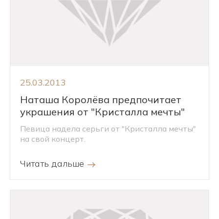
25.03.2013
Наташа Королёва предпочитает
украшения от "Кристалла мечты"
Певица надела серьги от "Кристалла мечты"
на свой концерт.
Читать дальше