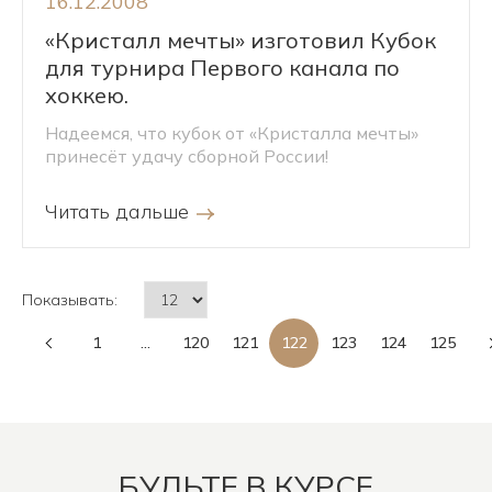
16.12.2008
«Кристалл мечты» изготовил Кубок
для турнира Первого канала по
хоккею.
Надеемся, что кубок от «Кристалла мечты»
принесёт удачу сборной России!
Читать дальше
Показывать:
1
...
120
121
122
123
124
125
БУДЬТЕ В КУРСЕ