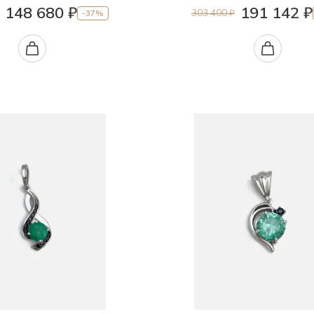
148 680 ₽
191 142 ₽
303 400 ₽
-37%