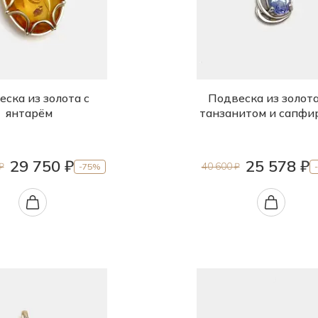
ска из золота с
Подвеска из золота
янтарём
танзанитом и сапфи
29 750 ₽
25 578 ₽
₽
40 600 ₽
-75%