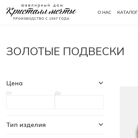
О НАС
КАТАЛОГ
Кольца
Браслеты
ЗОЛОТЫЕ ПОДВЕСКИ
Колье
Сувениры
Цена
От
До
Тип изделия
Подвеска