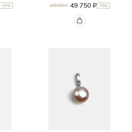
49 750 ₽
199 000 ₽
-37%
-75%