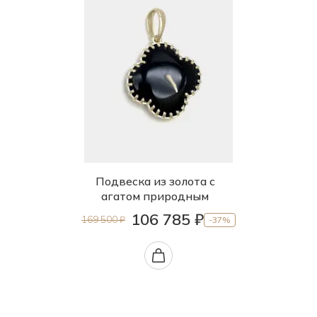
Подвеска из золота с
агатом природным
106 785 ₽
169 500 ₽
-37%