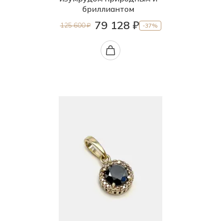
бриллиантом
79 128 ₽
125 600 ₽
-37%