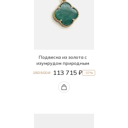
Подвеска из золота с
изумрудом природным
113 715 ₽
180 500 ₽
-37%