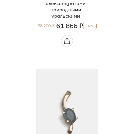
александритами
природными
уральскими
61 866 ₽
98 200 ₽
-37%