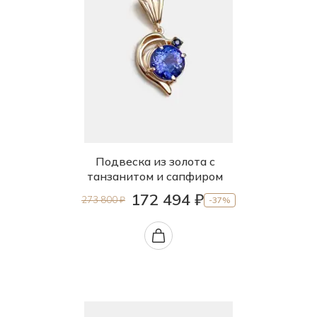
Подвеска из золота с
танзанитом и сапфиром
172 494 ₽
273 800 ₽
-37%