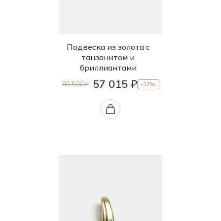
Подвеска из золота с
танзанитом и
бриллиантами
57 015 ₽
90 500 ₽
-37%