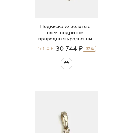
Подвеска из золота с
александритом
природным уральским
30 744 ₽
48 800 ₽
-37%