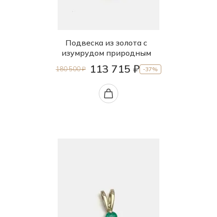
Подвеска из золота с
изумрудом природным
113 715 ₽
180 500 ₽
-37%