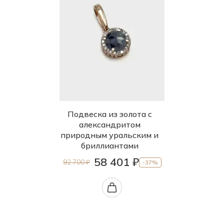
Подвеска из золота с
александритом
природным уральским и
бриллиантами
58 401 ₽
92 700 ₽
-37%