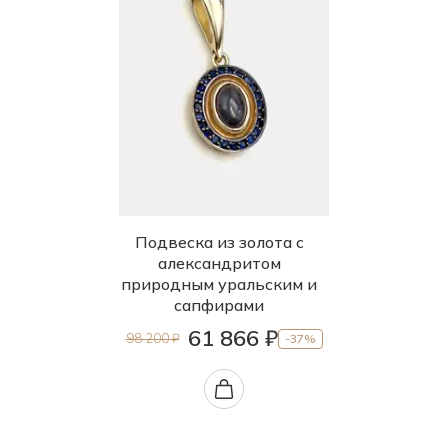
Подвеска из золота с
александритом
природным уральским и
сапфирами
61 866 ₽
98 200 ₽
-37%