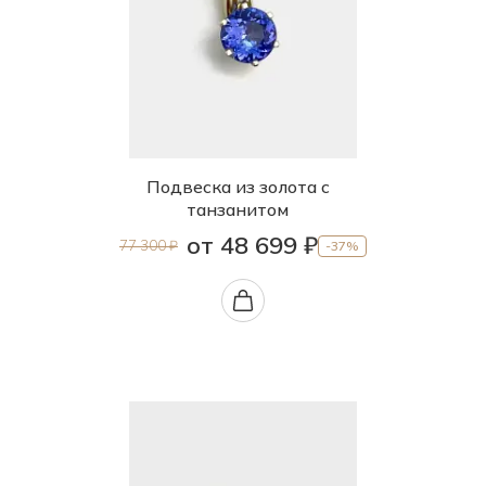
Подвеска из золота с
танзанитом
от 48 699 ₽
77 300 ₽
-37%