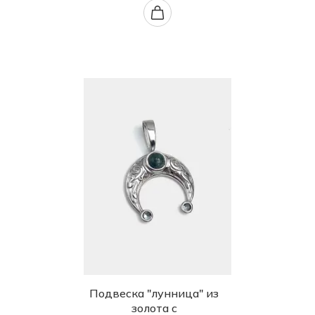
Подвеска "лунница" из
золота с