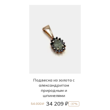
Подвеска из золота с
александритом
природным и
шпинелями
34 209 ₽
54 300 ₽
-37%