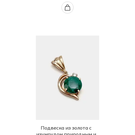
Подвеска из золота с
изумрудом природным и