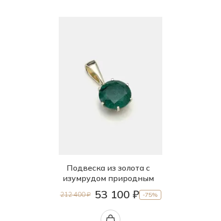
Подвеска из золота с
изумрудом природным
53 100 ₽
212 400 ₽
-75%