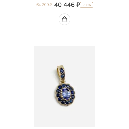
40 446 ₽
64 200 ₽
-37%