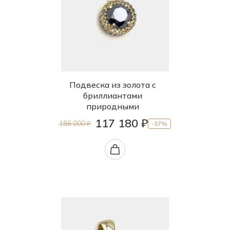
Подвеска из золота с
бриллиантами
природными
117 180 ₽
186 000 ₽
-37%