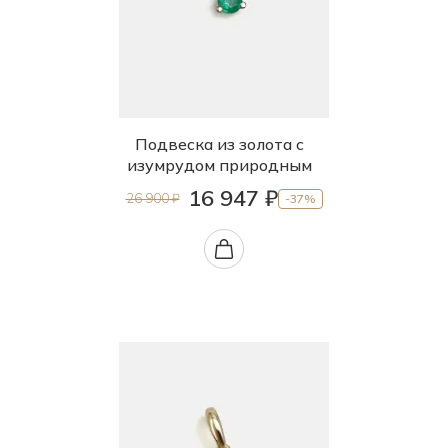
Подвеска из золота с
изумрудом природным
16 947 ₽
26 900 ₽
-37%