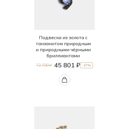
Подвеска из золота с
танзанитом природным
и природными чёрными
бриллиантами
45 801 ₽
72 700 ₽
-37%