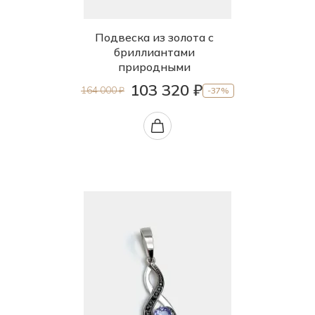
Подвеска из золота с
бриллиантами
природными
103 320 ₽
164 000 ₽
-37%