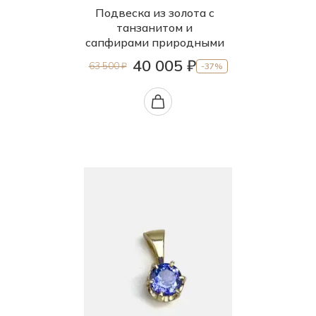
Подвеска из золота с
танзанитом и
сапфирами природными
40 005 ₽
63 500 ₽
-37%