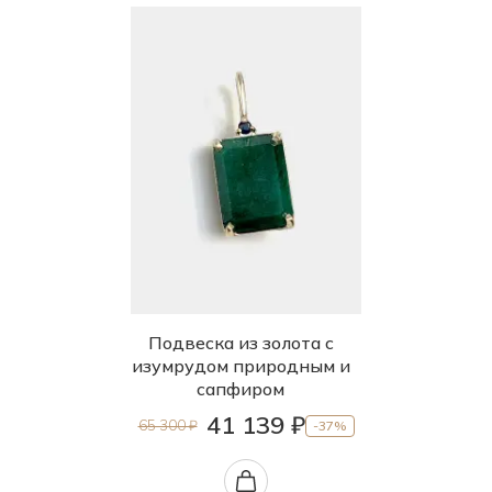
Подвеска из золота с
изумрудом природным и
сапфиром
41 139 ₽
65 300 ₽
-37%