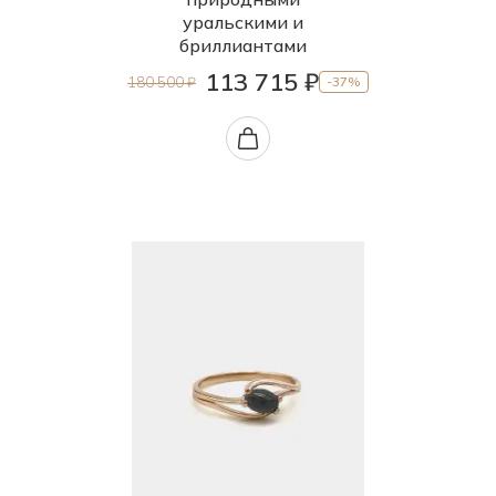
уральскими и
бриллиантами
113 715 ₽
180 500 ₽
-37%