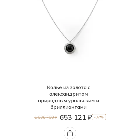
Колье из золота с
александритом
природным уральским и
бриллиантами
653 121 ₽
1 036 700 ₽
-37%