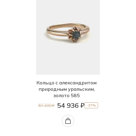
Кольцо с александритом
природным уральским,
золото 585
54 936 ₽
87 200 ₽
-37%