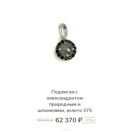
Подвеска с
александритом
природным и
шпинелями, золото 375
62 370 ₽
99 000 ₽
-37%