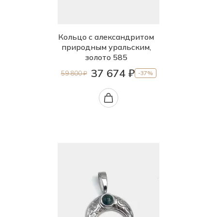
Кольцо с александритом
природным уральским,
золото 585
37 674 ₽
59 800 ₽
-37%