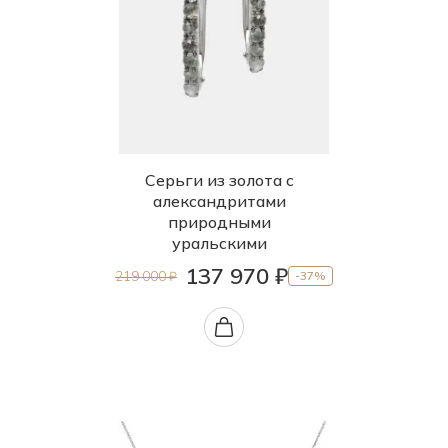
Серьги из золота с
александритами
природными
уральскими
137 970 ₽
219 000 ₽
-37%