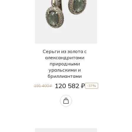
Серьги из золота с
александритами
природными
уральскими и
бриллиантами
120 582 ₽
191 400 ₽
-37%