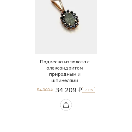
Подвеска из золота с
александритом
природным и
шпинелями
34 209 ₽
54 300 ₽
-37%