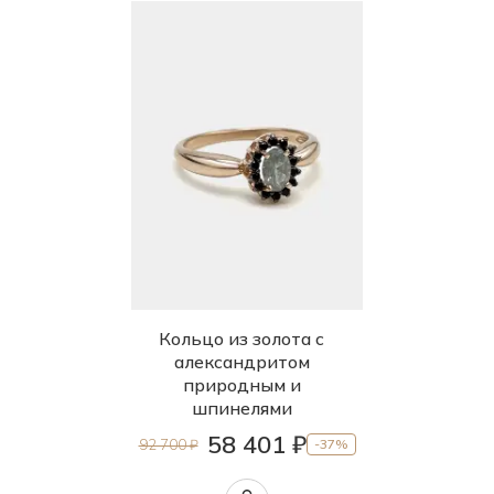
Кольцо из золота с
александритом
природным и
шпинелями
58 401 ₽
92 700 ₽
-37%