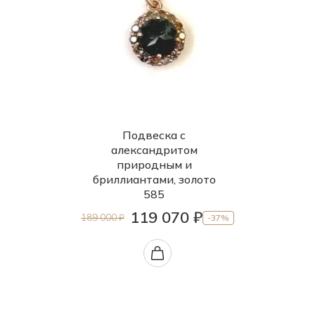
Подвеска с
александритом
природным и
бриллиантами, золото
585
119 070 ₽
189 000 ₽
-37%