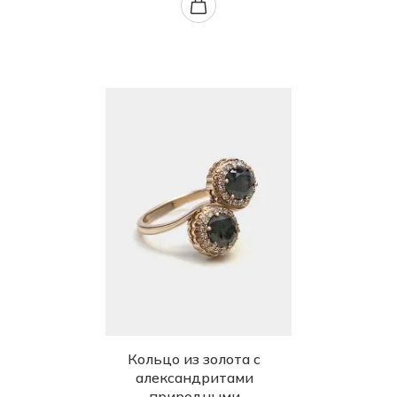
Кольцо из золота с
александритами
природными