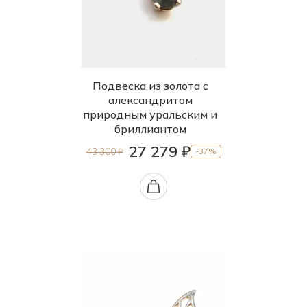
Подвеска из золота с
александритом
природным уральским и
бриллиантом
27 279 ₽
43 300 ₽
-37%