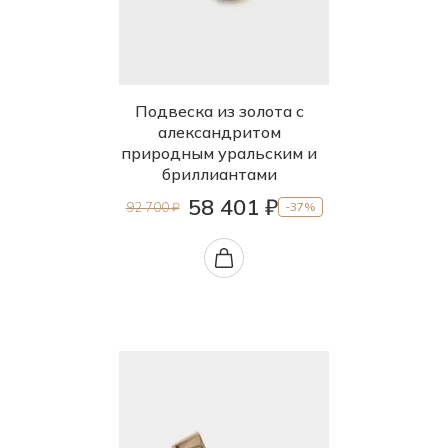
Подвеска из золота с
александритом
природным уральским и
бриллиантами
58 401 ₽
92 700 ₽
-37%