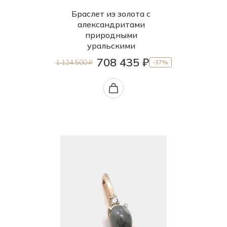
Браслет из золота с
александритами
природными
уральскими
708 435 ₽
1 124 500 ₽
-37%