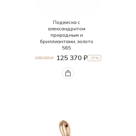
45.0
Подвеска с
александритом
природным и
бриллиантами, золото
585
125 370 ₽
199 000 ₽
-37%