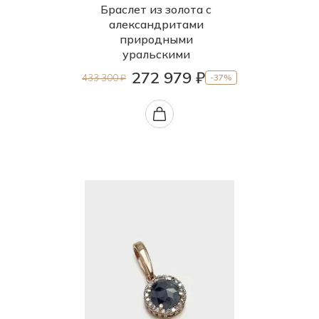
Браслет из золота с
александритами
природными
уральскими
272 979 ₽
433 300 ₽
-37%