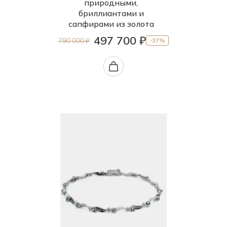
природными,
бриллиантами и
сапфирами из золота
497 700 ₽
790 000 ₽
-37%