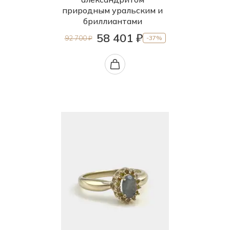
природным уральским и
бриллиантами
58 401 ₽
92 700 ₽
-37%