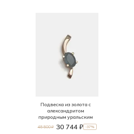
Подвеска из золота с
александритом
природным уральским
30 744 ₽
48 800 ₽
-37%