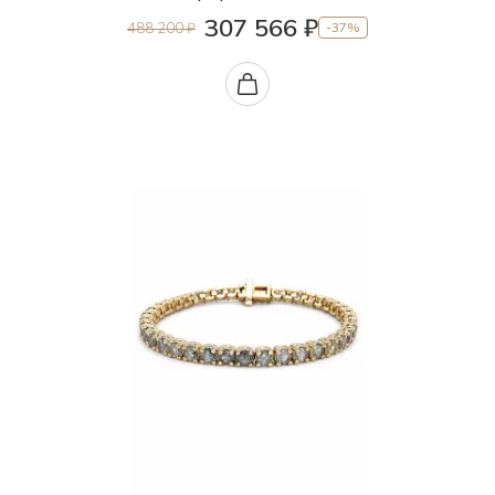
307 566 ₽
488 200 ₽
-37%