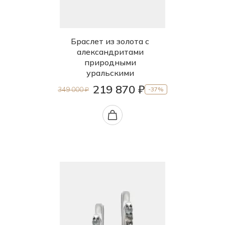
Браслет из золота с
александритами
природными
уральскими
219 870 ₽
349 000 ₽
-37%