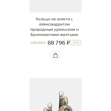
Кольцо из золота с
александритом
природным уральским и
бриллиантами желтыми
68 796 ₽
109 200 ₽
-37%