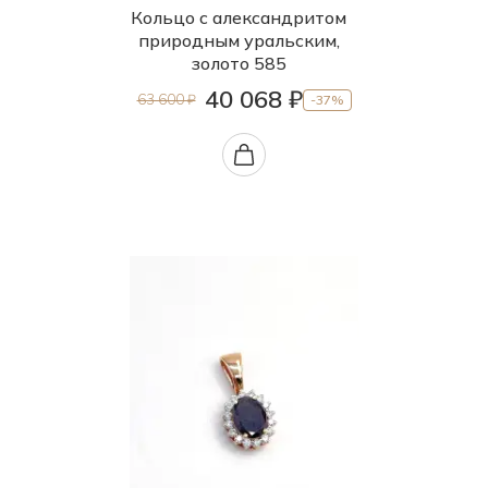
Кольцо с александритом
природным уральским,
золото 585
40 068 ₽
63 600 ₽
-37%