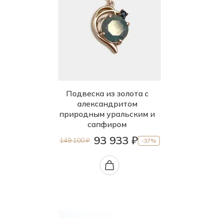
Подвеска из золота с
александритом
природным уральским и
сапфиром
93 933 ₽
149 100 ₽
-37%