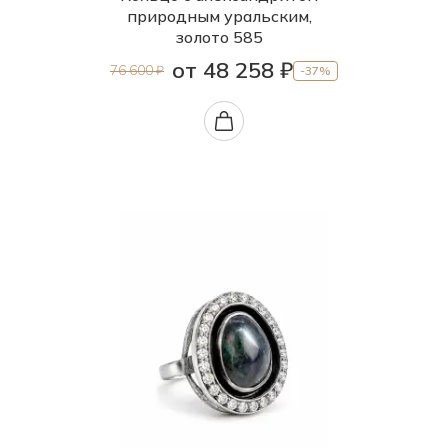
природным уральским,
золото 585
от 48 258 ₽
76 600 ₽
-37%