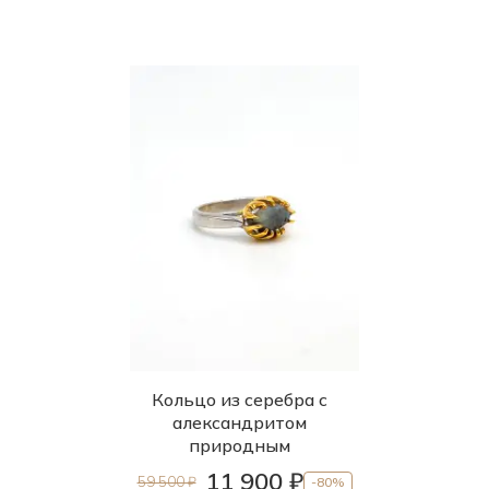
Кольцо из серебра с
александритом
природным
11 900 ₽
59 500 ₽
-80%