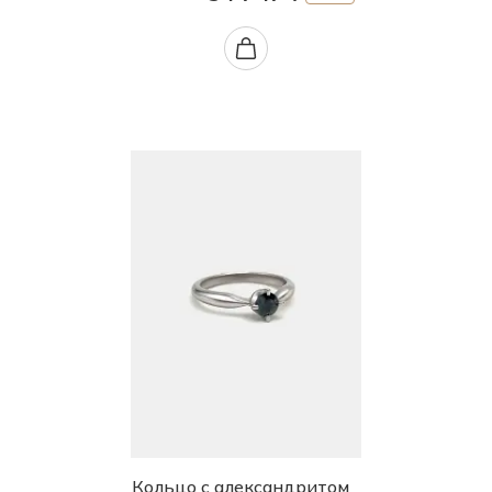
Кольцо с александритом