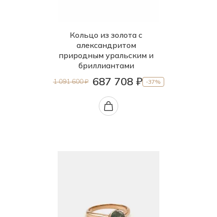
Кольцо из золота с
александритом
природным уральским и
бриллиантами
687 708 ₽
1 091 600 ₽
-37%