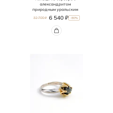
александритом
природным уральским
6 540 ₽
32 700 ₽
-80%