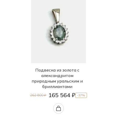
Подвеска из золота с
александритом
природным уральским и
бриллиантами
165 564 ₽
262 800 ₽
-37%