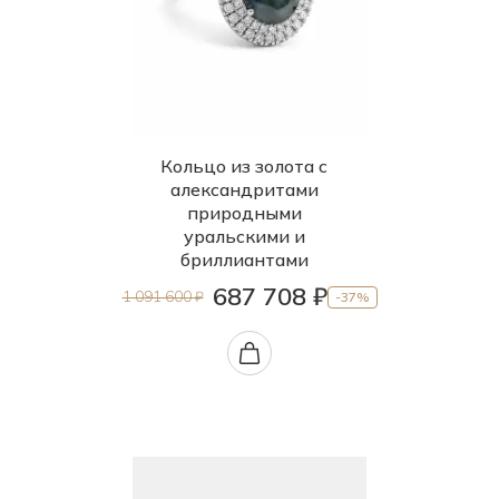
Кольцо из золота с
александритами
природными
уральскими и
бриллиантами
687 708 ₽
1 091 600 ₽
-37%