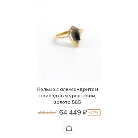
Кольцо с александритом
природным уральским,
золото 585
64 449 ₽
102 300 ₽
-37%