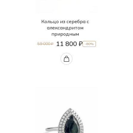
Кольцо из серебра с
александритом
природным
11 800 ₽
59 000 ₽
-80%