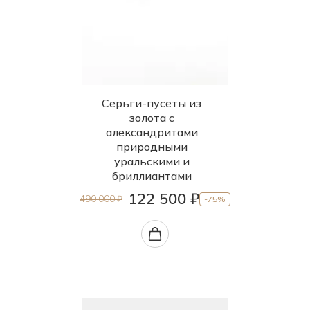
Серьги-пусеты из
золота с
александритами
природными
уральскими и
бриллиантами
122 500 ₽
490 000 ₽
-75%