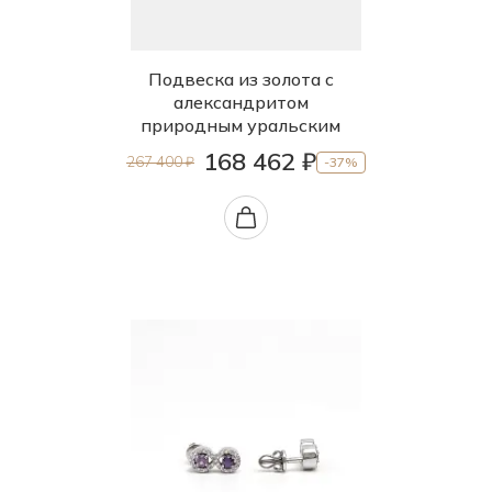
45.0
Подвеска из золота с
александритом
природным уральским
168 462 ₽
267 400 ₽
-37%