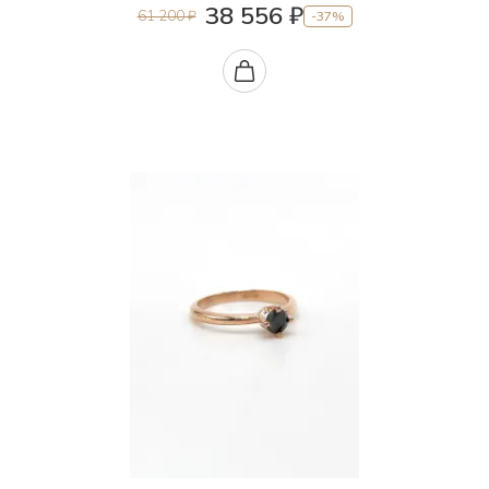
38 556 ₽
61 200 ₽
-37%