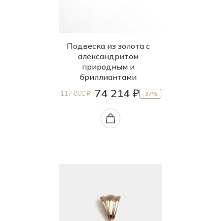
Подвеска из золота с
александритом
природным и
бриллиантами
74 214 ₽
117 800 ₽
-37%