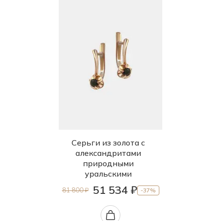
Серьги из золота с
александритами
природными
уральскими
51 534 ₽
81 800 ₽
-37%