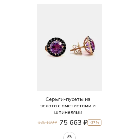
Серьги-пусеты из
золота с аметистами и
шпинелями
75 663 ₽
120 100 ₽
-37%