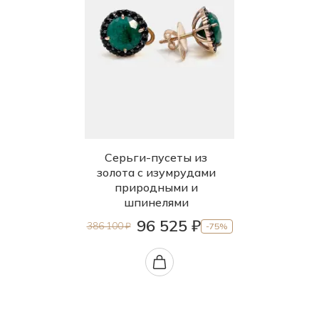
Серьги-пусеты из
золота с изумрудами
природными и
шпинелями
96 525 ₽
386 100 ₽
-75%