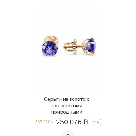
Серьги из золота с
танзанитами
природными
230 076 ₽
365 200 ₽
-37%