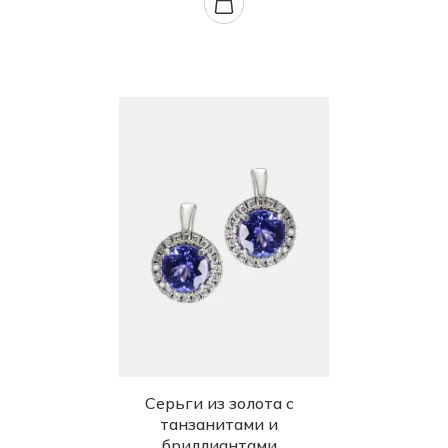
Серьги из золота с
танзанитами и
бриллиантами