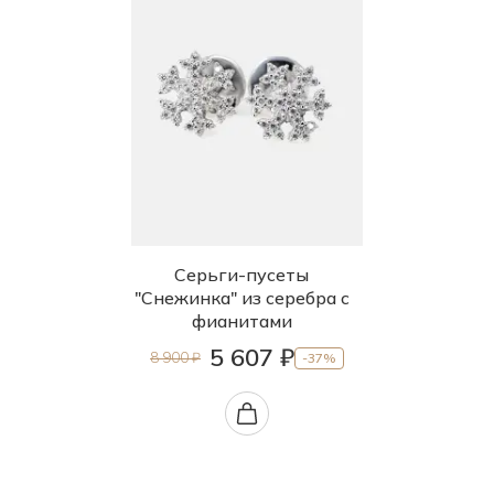
Серьги-пусеты
"Снежинка" из серебра с
фианитами
5 607 ₽
8 900 ₽
-37%