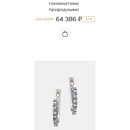
танзанитами
природными
64 386 ₽
102 200 ₽
-37%