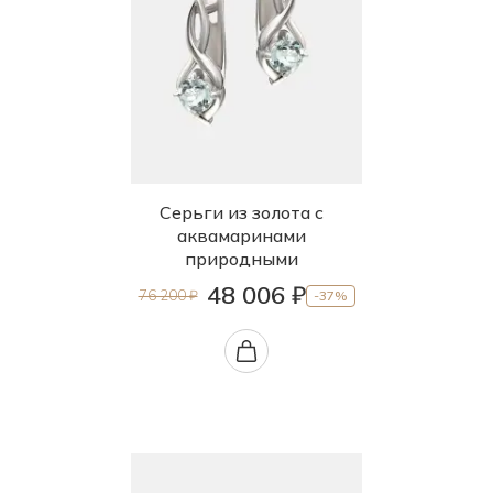
Серьги из золота с
аквамаринами
природными
48 006 ₽
76 200 ₽
-37%