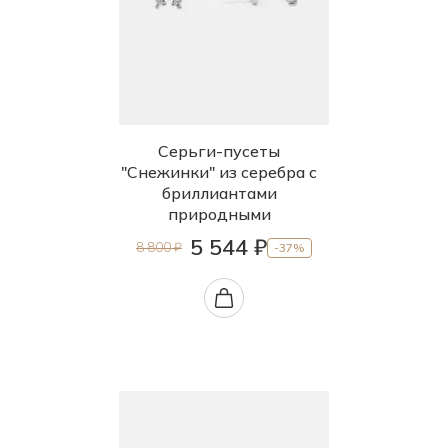
Серьги-пусеты
"Снежинки" из серебра с
бриллиантами
природными
5 544 ₽
8 800 ₽
-37%