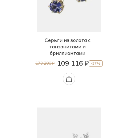
Серьги из золота с
танзанитами и
бриллиантами
109 116 ₽
173 200 ₽
-37%