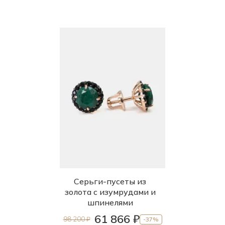
Серьги-пусеты из
золота с изумрудами и
шпинелями
61 866 ₽
98 200 ₽
-37%