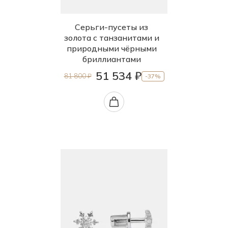
Серьги-пусеты из
золота с танзанитами и
природными чёрными
бриллиантами
51 534 ₽
81 800 ₽
-37%