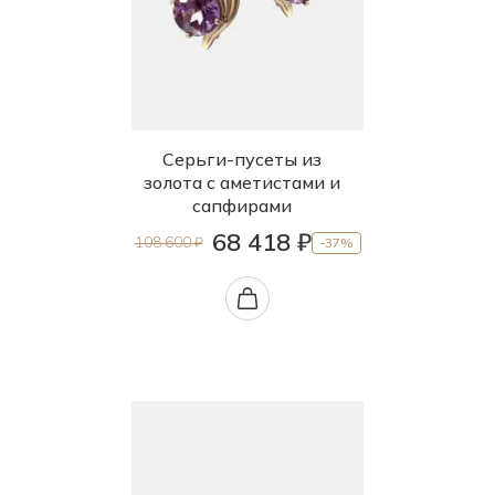
Серьги-пусеты из
золота с аметистами и
сапфирами
68 418 ₽
108 600 ₽
-37%