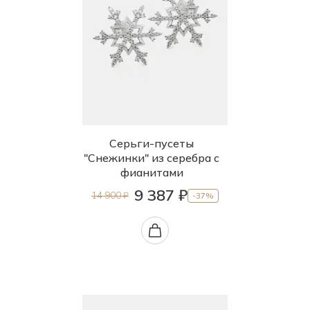
Серьги-пусеты
"Снежинки" из серебра с
фианитами
9 387 ₽
14 900 ₽
-37%