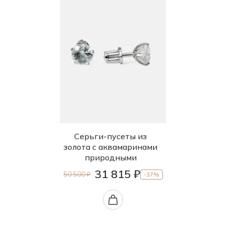
Серьги-пусеты из
золота с аквамаринами
природными
31 815 ₽
50 500 ₽
-37%