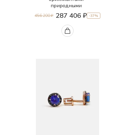
природными
287 406 ₽
456 200 ₽
-37%