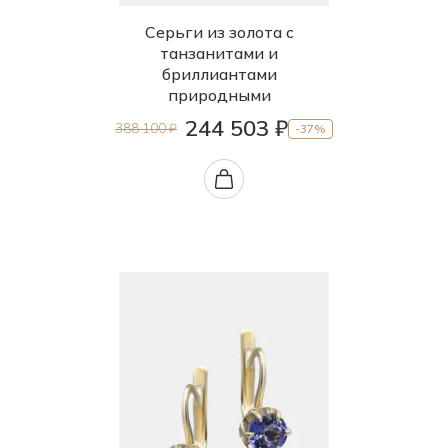
Серьги из золота с
танзанитами и
бриллиантами
природными
244 503 ₽
388 100 ₽
-37%