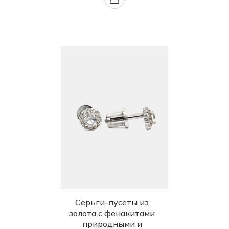
Серьги-пусеты из
золота с фенакитами
природными и