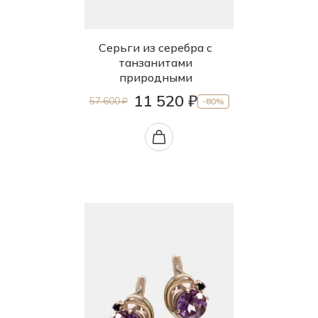
Серьги из серебра с
танзанитами
природными
11 520 ₽
57 600 ₽
-80%