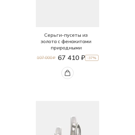
Серьги-пусеты из
золота с фенакитами
природными
67 410 ₽
107 000 ₽
-37%