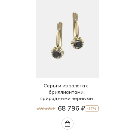
Серьги из золота с
бриллиантами
природными черными
68 796 ₽
109 200 ₽
-37%