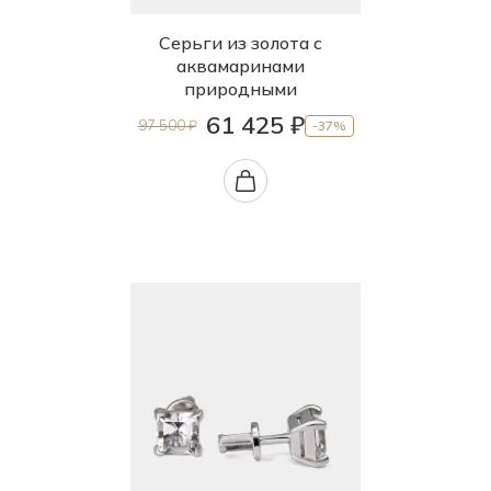
Серьги из золота с
аквамаринами
природными
61 425 ₽
97 500 ₽
-37%