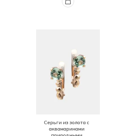
Серьги из золота с
аквамаринами
природными