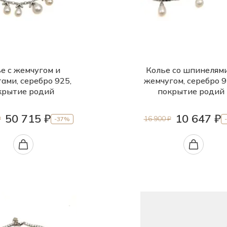
е с жемчугом и
Колье со шпинелям
ами, серебро 925,
жемчугом, серебро 9
крытие родий
покрытие родий
50 715 ₽
10 647 ₽
₽
16 900 ₽
-37%