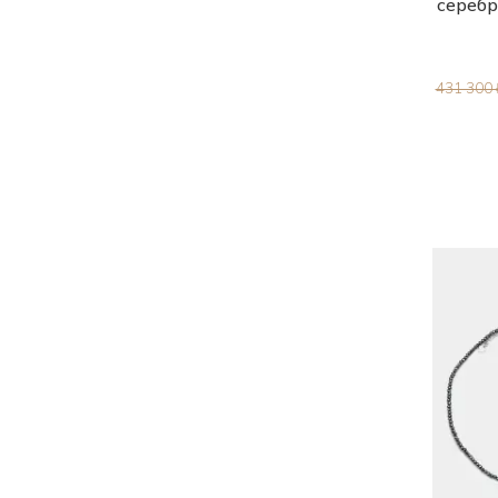
серебр
431 300 