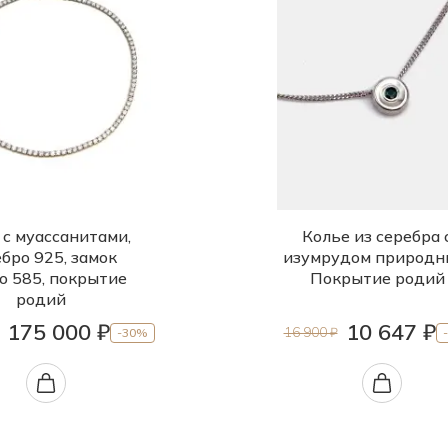
 с муассанитами,
Колье из серебра 
бро 925, замок
изумрудом природн
о 585, покрытие
Покрытие родий
родий
175 000 ₽
10 647 ₽
16 900 ₽
-30%