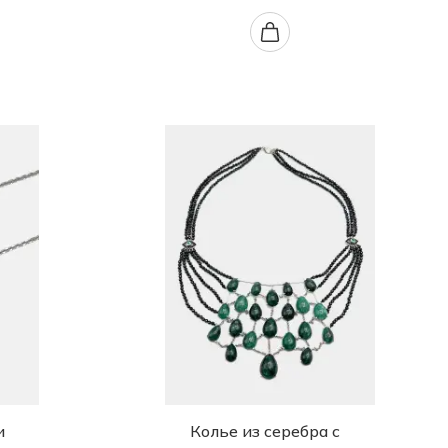
и
Колье из серебра с