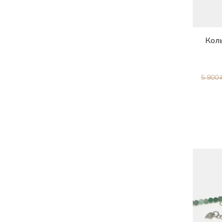
Коль
5 900 