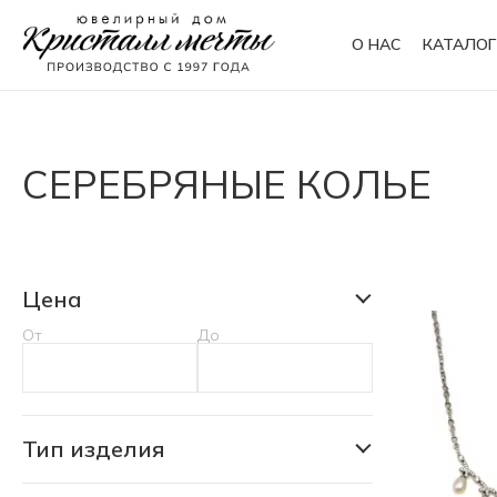
О НАС
КАТАЛОГ
Кольца
Браслеты
СЕРЕБРЯНЫЕ КОЛЬЕ
Колье
Сувениры
Цена
От
До
Тип изделия
Колье