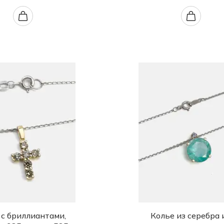
 с бриллиантами,
Колье из серебра 