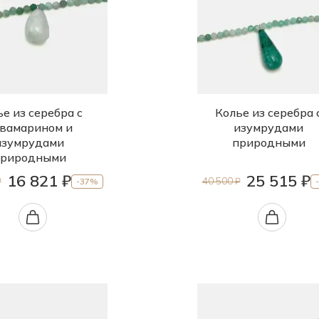
е из серебра с
Колье из серебра 
вамарином и
изумрудами
изумрудами
природными
риродными
16 821 ₽
25 515 ₽
₽
40 500 ₽
-37%