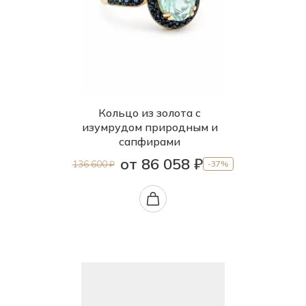
Кольцо из золота с
изумрудом природным и
сапфирами
от 86 058 ₽
136 600 ₽
-37%