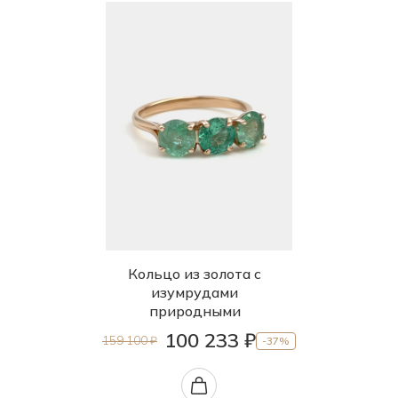
Кольцо из золота с
изумрудами
природными
100 233 ₽
159 100 ₽
-37%