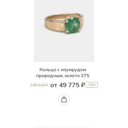
Кольцо с изумрудом
природным, золото 375
от 49 775 ₽
199 100 ₽
-75%