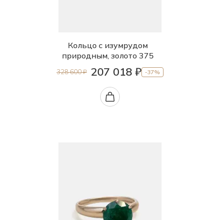
Кольцо с изумрудом
природным, золото 375
207 018 ₽
328 600 ₽
-37%