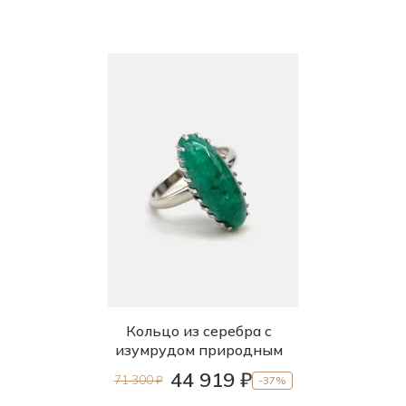
Кольцо из серебра с
изумрудом природным
44 919 ₽
71 300 ₽
-37%