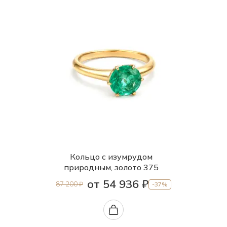
Кольцо с изумрудом
природным, золото 375
от 54 936 ₽
87 200 ₽
-37%