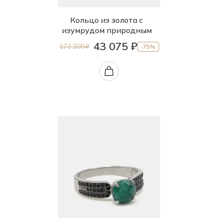
Кольцо из золота с
изумрудом природным
43 075 ₽
172 300 ₽
-75%