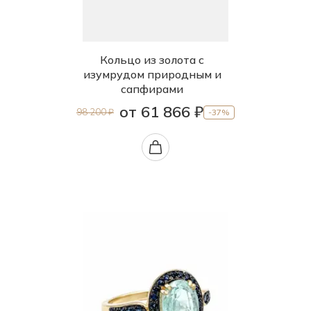
Кольцо из золота с
изумрудом природным и
сапфирами
от 61 866 ₽
98 200 ₽
-37%