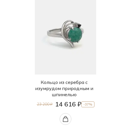
Кольцо из серебра с
изумрудом природным и
шпинелью
14 616 ₽
23 200 ₽
-37%