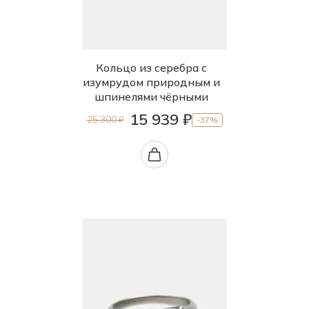
Кольцо из серебра с
изумрудом природным и
шпинелями чёрными
15 939 ₽
25 300 ₽
-37%