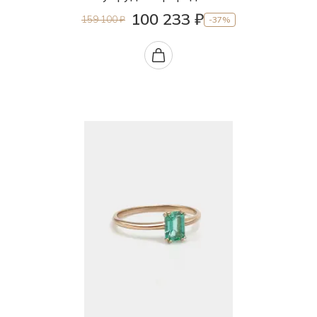
100 233 ₽
159 100 ₽
-37%