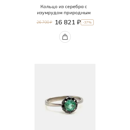
Кольцо из серебра с
изумрудом природным
16 821 ₽
26 700 ₽
-37%