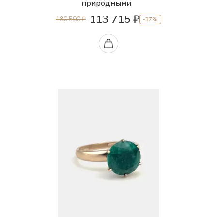
природными
113 715 ₽
180 500 ₽
-37%