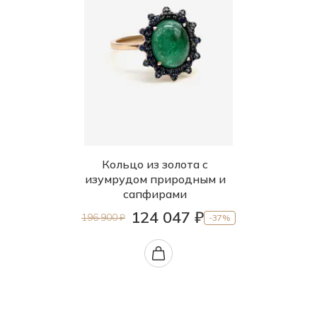
Кольцо из золота с
изумрудом природным и
сапфирами
124 047 ₽
196 900 ₽
-37%