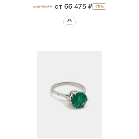
от 66 475 ₽
265 900 ₽
-75%