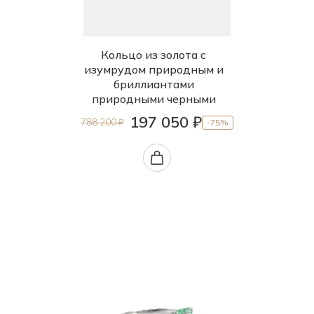
Кольцо из золота с
изумрудом природным и
бриллиантами
природными черными
197 050 ₽
788 200 ₽
-75%