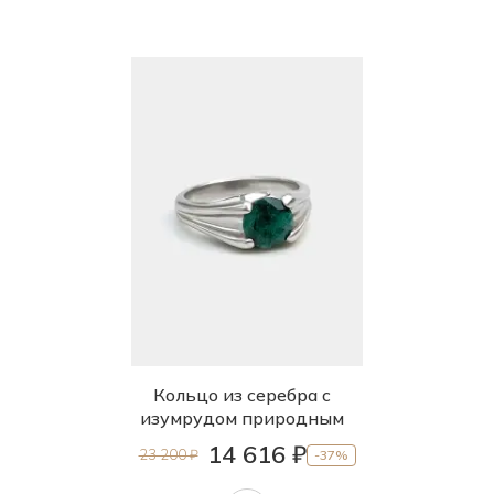
Кольцо из серебра с
изумрудом природным
14 616 ₽
23 200 ₽
-37%