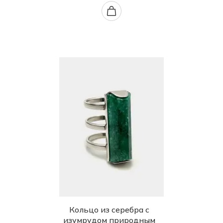
Кольцо из серебра с
изумрудом природным