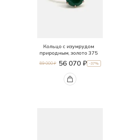
Кольцо с изумрудом
природным, золото 375
56 070 ₽
89 000 ₽
-37%