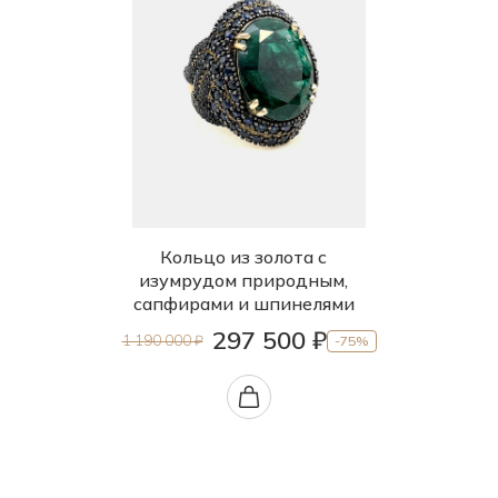
Кольцо из золота с
изумрудом природным,
сапфирами и шпинелями
297 500 ₽
1 190 000 ₽
-75%