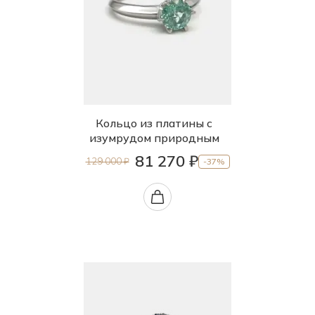
Кольцо из платины с
изумрудом природным
81 270 ₽
129 000 ₽
-37%