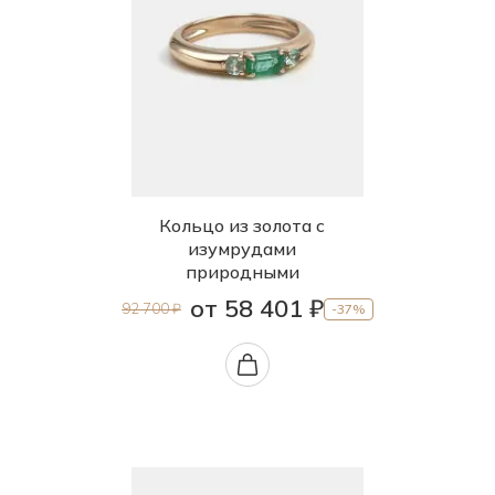
Кольцо из золота с
изумрудами
природными
от 58 401 ₽
92 700 ₽
-37%