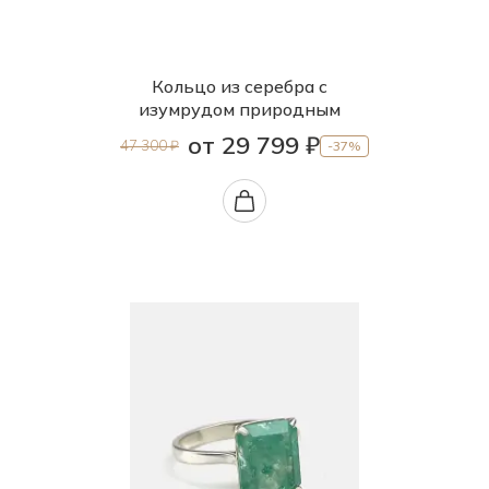
Кольцо из серебра с
изумрудом природным
от 29 799 ₽
47 300 ₽
-37%