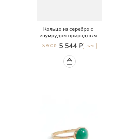
Кольцо из серебра с
изумрудом природным
5 544 ₽
8 800 ₽
-37%