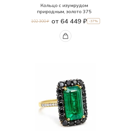
Кольцо с изумрудом
природным, золото 375
от 64 449 ₽
102 300 ₽
-37%