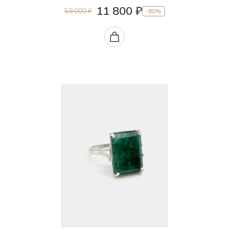
11 800 ₽
59 000 ₽
-80%