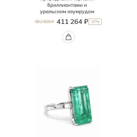
бриллиантами и
уральским изумрудом
411 264 ₽
652 800 ₽
-37%