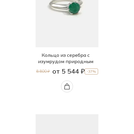
Кольцо из серебра с
изумрудом природным
от 5 544 ₽
8 800 ₽
-37%