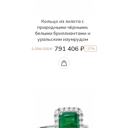
Кольцо из золота с
природными чёрными,
белыми бриллиантами и
уральским изумрудом
791 406 ₽
1 256 200 ₽
-37%