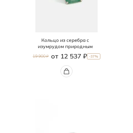
Кольцо из серебра с
изумрудом природным
от 12 537 ₽
19 900 ₽
-37%