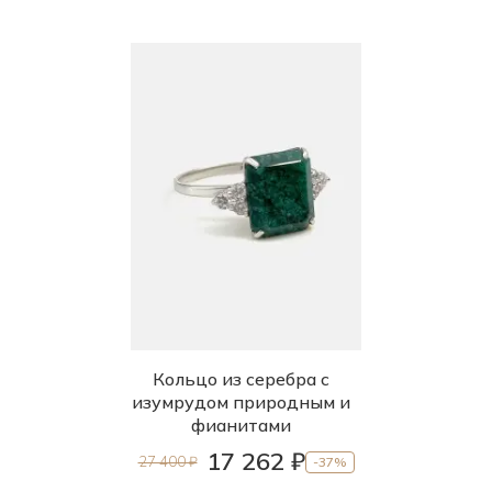
Кольцо из серебра с
изумрудом природным и
фианитами
17 262 ₽
27 400 ₽
-37%