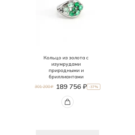
Кольцо из золота с
изумрудами
природными и
бриллиантами
189 756 ₽
301 200 ₽
-37%