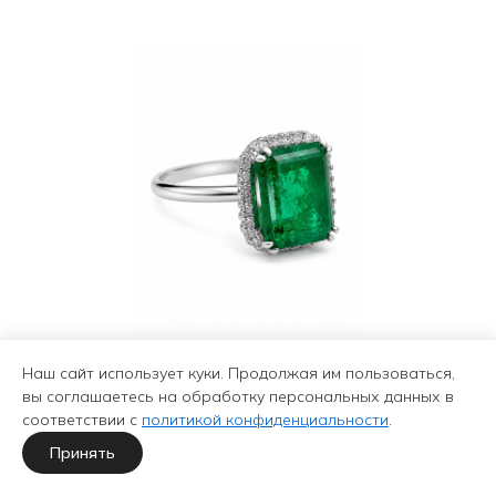
Наш сайт использует куки. Продолжая им пользоваться,
Кольцо из золота с
вы соглашаетесь на обработку персональных данных в
изумрудом природным и
соответствии с
политикой конфиденциальности
.
бриллиантами
Принять
895 041 ₽
1 420 700 ₽
-37%