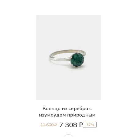
Кольцо из серебра с
изумрудом природным
7 308 ₽
11 600 ₽
-37%