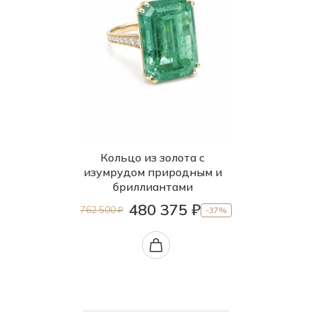
Кольцо из золота с
изумрудом природным и
бриллиантами
480 375 ₽
762 500 ₽
-37%