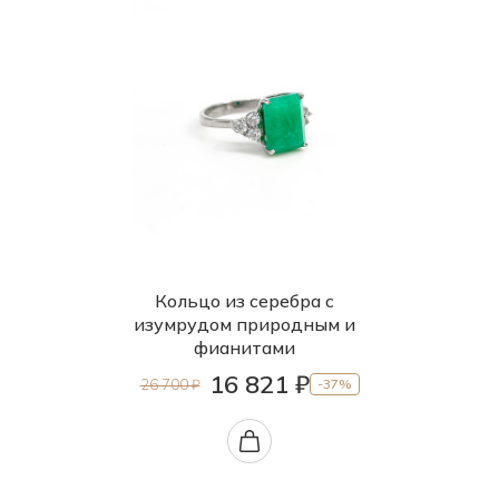
Кольцо из серебра с
изумрудом природным и
фианитами
16 821 ₽
26 700 ₽
-37%