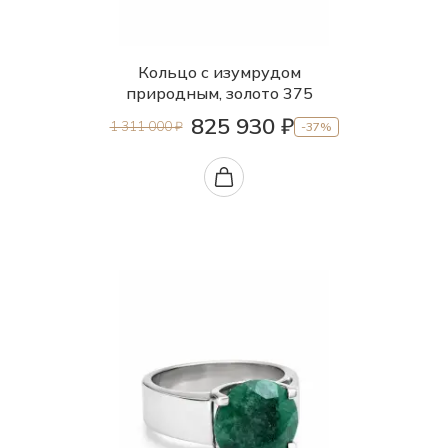
Кольцо с изумрудом
природным, золото 375
825 930 ₽
1 311 000 ₽
-37%