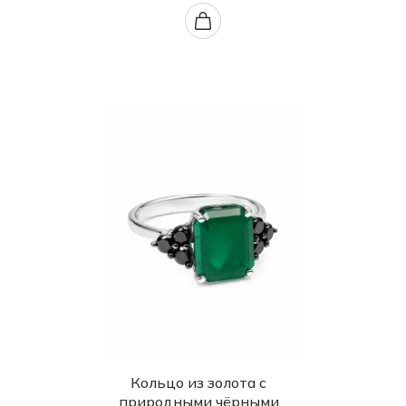
Кольцо из золота с
природными чёрными