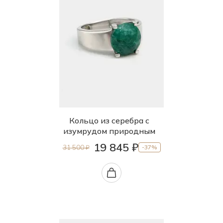
Кольцо из серебра с
изумрудом природным
19 845 ₽
31 500 ₽
-37%