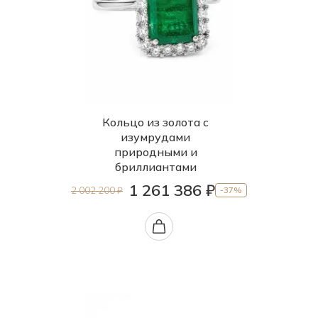
Кольцо из золота с
изумрудами
природными и
бриллиантами
1 261 386 ₽
2 002 200 ₽
-37%