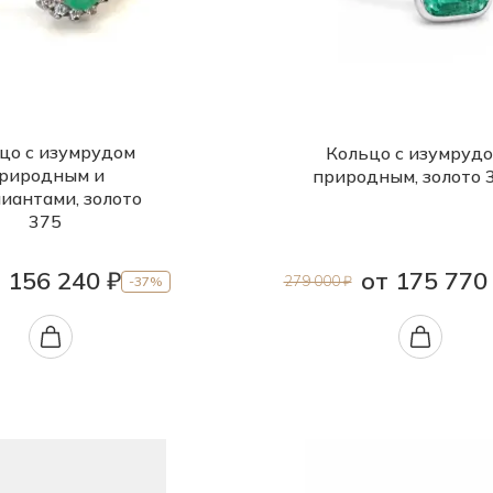
цо с изумрудом
Кольцо с изумруд
риродным и
природным, золото 
иантами, золото
375
156 240 ₽
от 175 770
279 000 ₽
-37%