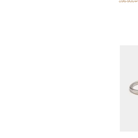
196 900 ₽