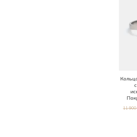
16.0
16.5
17.0
17.5
17.5-19.5
18.0
18.5
19.0
Кольцо
19.5
ис
Пок
20.0
11 900
20.5
21.0
21.5