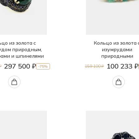
цо из золота с
Кольцо из золота 
удом природным,
изумрудами
ами и шпинелями
природными
297 500 ₽
100 233 ₽
₽
159 100 ₽
-75%