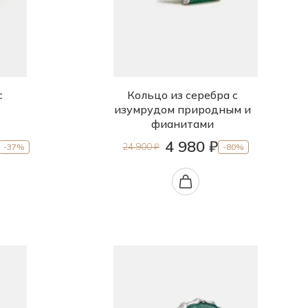
с
Кольцо из серебра с
изумрудом природным и
фианитами
4 980 ₽
24 900 ₽
-37%
-80%