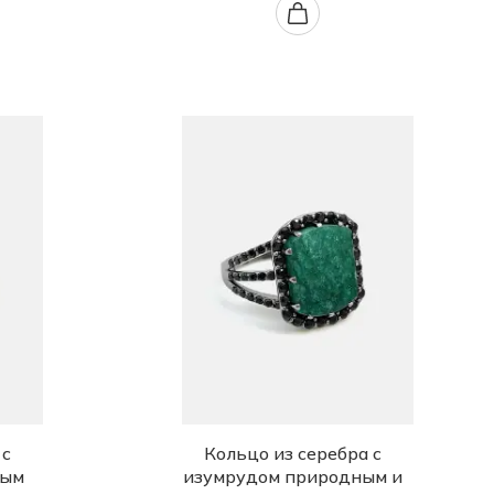
 с
Кольцо из серебра с
ным
изумрудом природным и