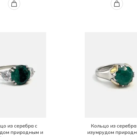
цо из серебра с
Кольцо из серебра
дом природным и
изумрудом природ