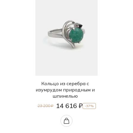
Кольцо из серебра с
изумрудом природным и
шпинелью
14 616 ₽
23 200 ₽
-37%