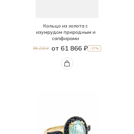
Кольцо из золота с
изумрудом природным и
сапфирами
от 61 866 ₽
98 200 ₽
-37%