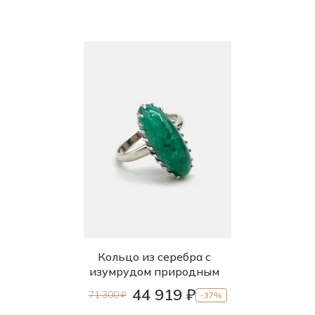
Кольцо из серебра с
изумрудом природным
44 919 ₽
71 300 ₽
-37%