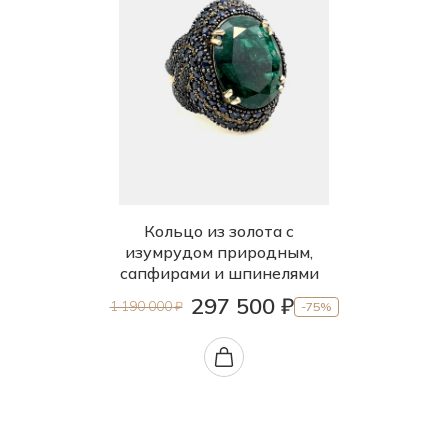
Кольцо из золота с
изумрудом природным,
сапфирами и шпинелями
297 500 ₽
1 190 000 ₽
-75%