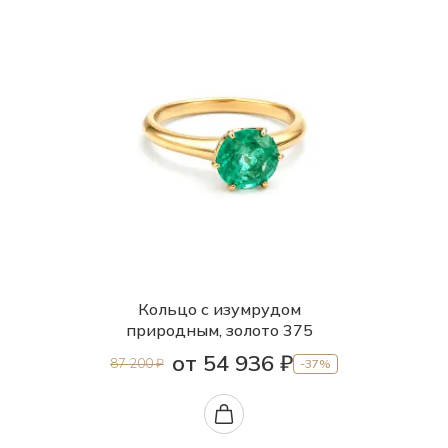
Кольцо с изумрудом
природным, золото 375
от 54 936 ₽
87 200 ₽
-37%