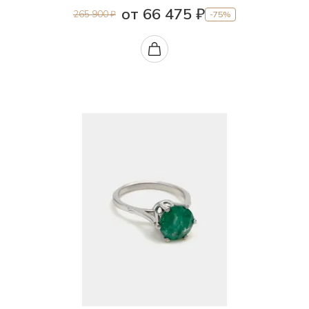
от 66 475 ₽
265 900 ₽
-75%