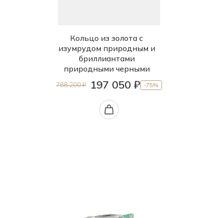
Кольцо из золота с
изумрудом природным и
бриллиантами
природными черными
197 050 ₽
788 200 ₽
-75%