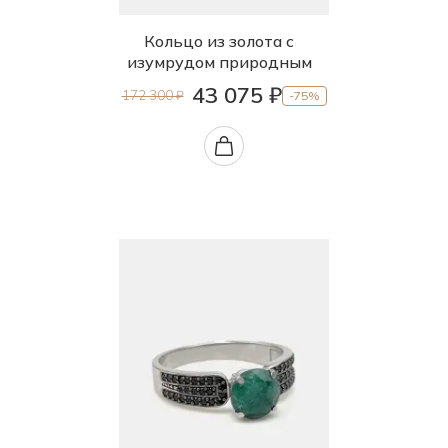
Кольцо из золота с
изумрудом природным
43 075 ₽
172 300 ₽
-75%