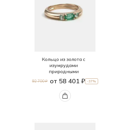
Кольцо из золота с
изумрудами
природными
от 58 401 ₽
92 700 ₽
-37%