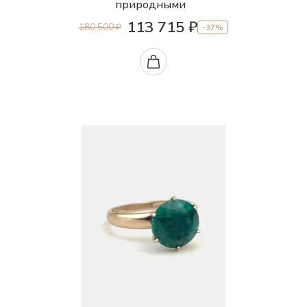
природными
113 715 ₽
180 500 ₽
-37%