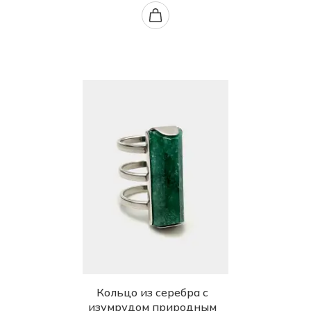
Кольцо из серебра с
изумрудом природным