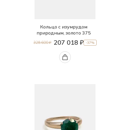
Кольцо с изумрудом
природным, золото 375
207 018 ₽
328 600 ₽
-37%