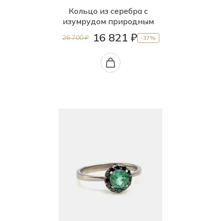
Кольцо из серебра с
изумрудом природным
16 821 ₽
26 700 ₽
-37%