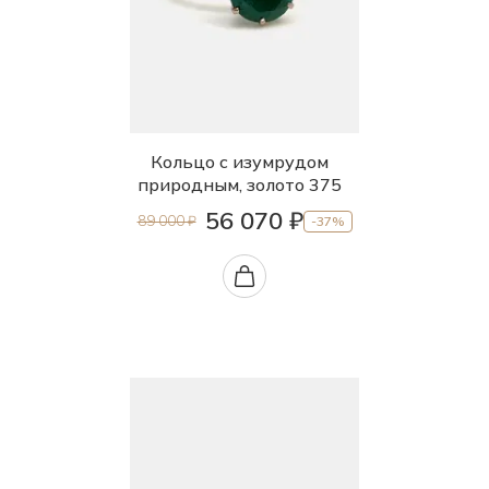
Кольцо с изумрудом
природным, золото 375
56 070 ₽
89 000 ₽
-37%