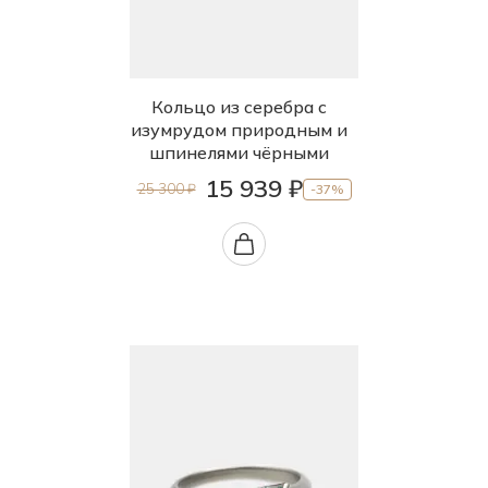
Кольцо из серебра с
изумрудом природным и
шпинелями чёрными
15 939 ₽
25 300 ₽
-37%