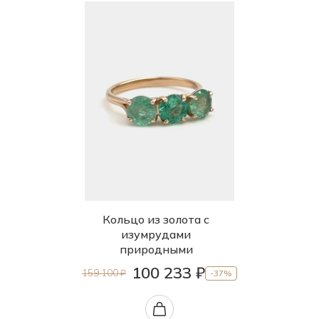
Кольцо из золота с
изумрудами
природными
100 233 ₽
159 100 ₽
-37%