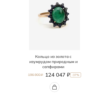
Кольцо из золота с
изумрудом природным и
сапфирами
124 047 ₽
196 900 ₽
-37%