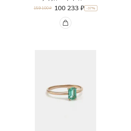
100 233 ₽
159 100 ₽
-37%