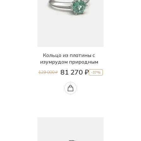
Кольцо из платины с
изумрудом природным
81 270 ₽
129 000 ₽
-37%