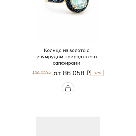
Кольцо из золота с
изумрудом природным и
сапфирами
от 86 058 ₽
136 600 ₽
-37%