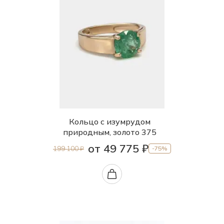
Кольцо с изумрудом
природным, золото 375
от 49 775 ₽
199 100 ₽
-75%