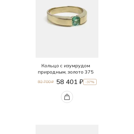
Кольцо с изумрудом
природным, золото 375
58 401 ₽
92 700 ₽
-37%