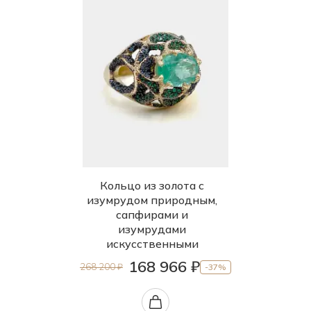
Кольцо из золота с
изумрудом природным,
сапфирами и
изумрудами
искусственными
168 966 ₽
268 200 ₽
-37%