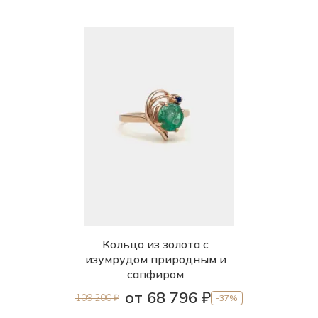
Кольцо из золота с
изумрудом природным и
сапфиром
от 68 796 ₽
109 200 ₽
-37%