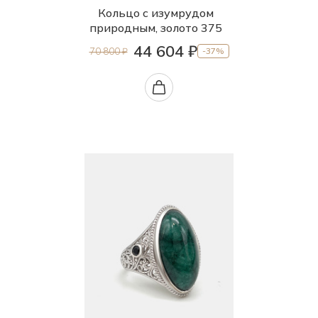
Кольцо с изумрудом
природным, золото 375
44 604 ₽
70 800 ₽
-37%