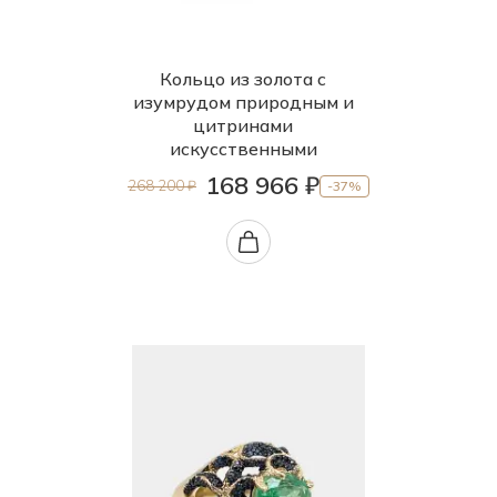
Кольцо из золота с
изумрудом природным и
цитринами
искусственными
168 966 ₽
268 200 ₽
-37%