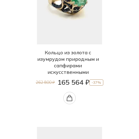
Кольцо из золота с
изумрудом природным и
сапфирами
искусственными
165 564 ₽
262 800 ₽
-37%