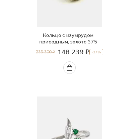
Кольцо с изумрудом
природным, золото 375
148 239 ₽
235 300 ₽
-37%