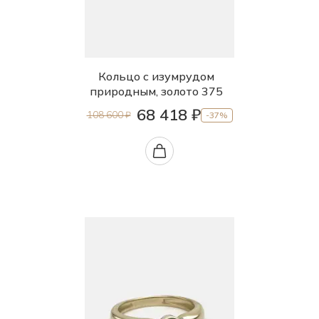
Кольцо с изумрудом
природным, золото 375
68 418 ₽
108 600 ₽
-37%