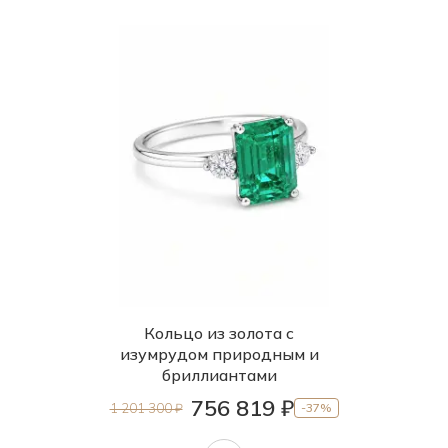
Кольцо из золота с
изумрудом природным и
бриллиантами
756 819 ₽
1 201 300 ₽
-37%