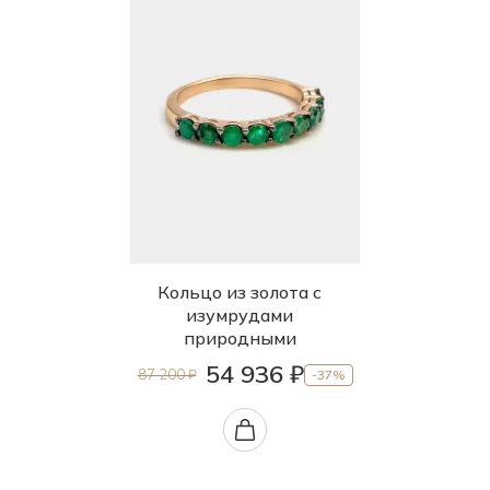
Кольцо из золота с
изумрудами
природными
54 936 ₽
87 200 ₽
-37%