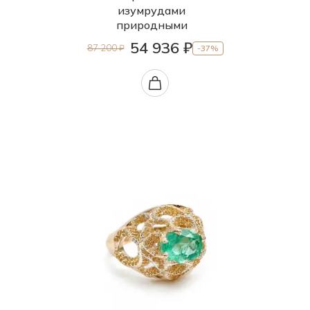
изумрудами
природными
54 936 ₽
87 200 ₽
-37%