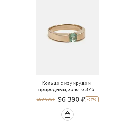
Кольцо с изумрудом
природным, золото 375
96 390 ₽
153 000 ₽
-37%