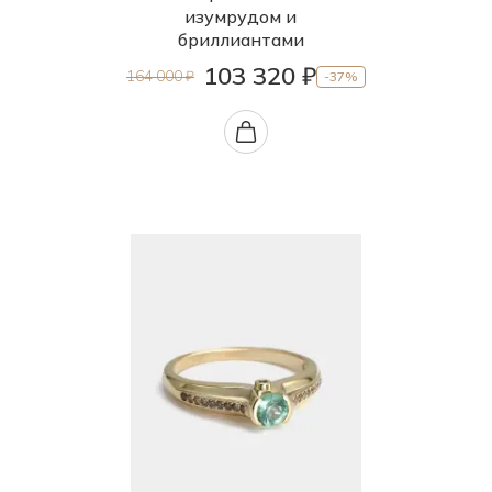
изумрудом и
бриллиантами
103 320 ₽
164 000 ₽
-37%