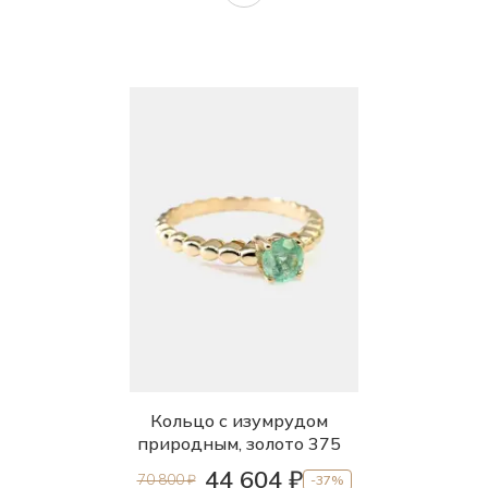
Кольцо с изумрудом
природным, золото 375
44 604 ₽
70 800 ₽
-37%