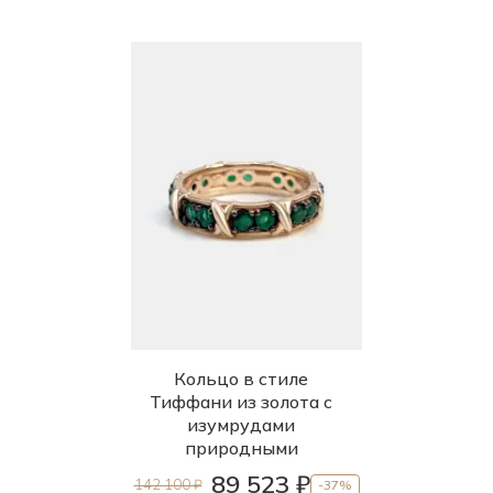
Кольцо в стиле
Тиффани из золота с
изумрудами
природными
89 523 ₽
142 100 ₽
-37%