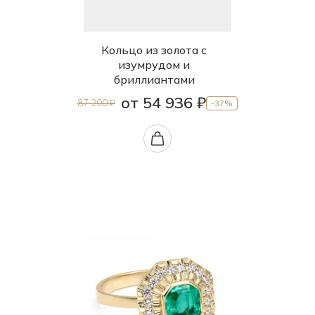
Кольцо из золота с
изумрудом и
бриллиантами
от 54 936 ₽
87 200 ₽
-37%