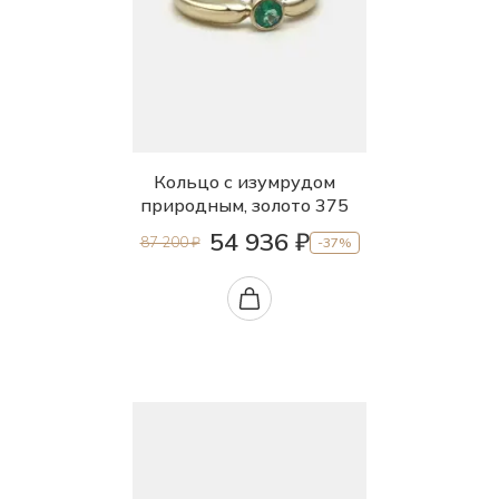
Кольцо с изумрудом
природным, золото 375
54 936 ₽
87 200 ₽
-37%