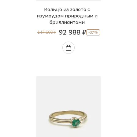
Кольцо из золота с
изумрудом природным и
бриллиантами
92 988 ₽
147 600 ₽
-37%