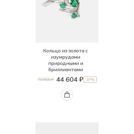
Кольцо из золота с
изумрудами
природными и
бриллиантами
44 604 ₽
70 800 ₽
-37%