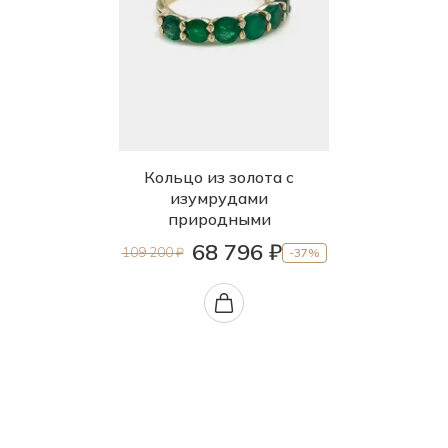
Кольцо из золота с
изумрудами
природными
68 796 ₽
109 200 ₽
-37%