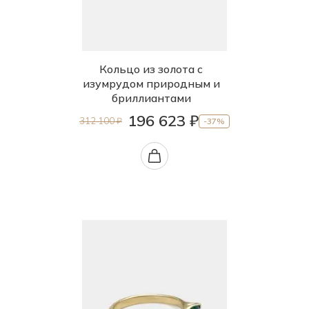
Кольцо из золота с
изумрудом природным и
бриллиантами
196 623 ₽
312 100 ₽
-37%