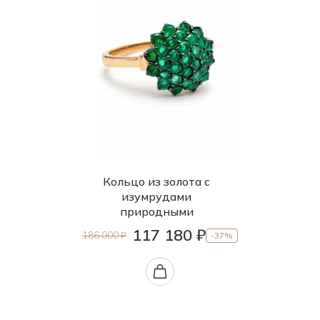
Кольцо из золота с
изумрудами
природными
117 180 ₽
186 000 ₽
-37%