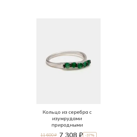
Кольцо из серебра с
изумрудами
природными
7 308 ₽
11 600 ₽
-37%