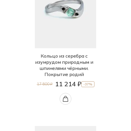
Кольцо из серебра с
изумрудом природным и
шпинелями чёрными.
Покрытие родий
11 214 ₽
17 800 ₽
-37%