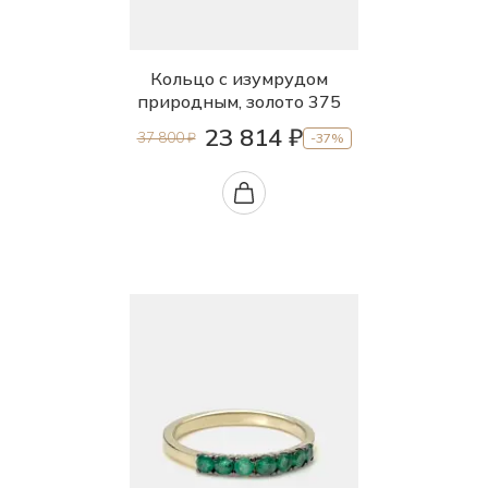
Кольцо с изумрудом
природным, золото 375
23 814 ₽
37 800 ₽
-37%