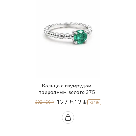
Кольцо с изумрудом
природным, золото 375
127 512 ₽
202 400 ₽
-37%