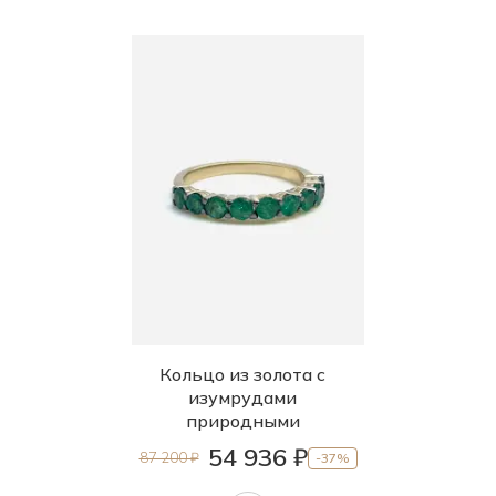
Кольцо из золота с
изумрудами
природными
54 936 ₽
87 200 ₽
-37%