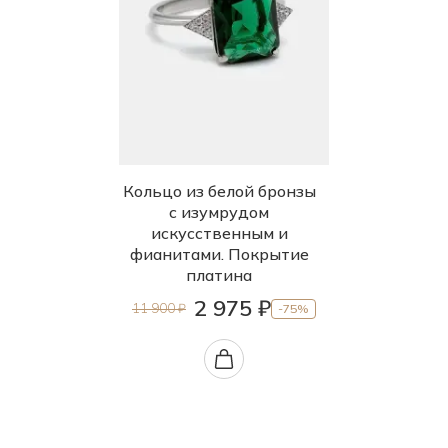
Кольцо из белой бронзы
с изумрудом
искусственным и
фианитами. Покрытие
платина
2 975 ₽
11 900 ₽
-75%