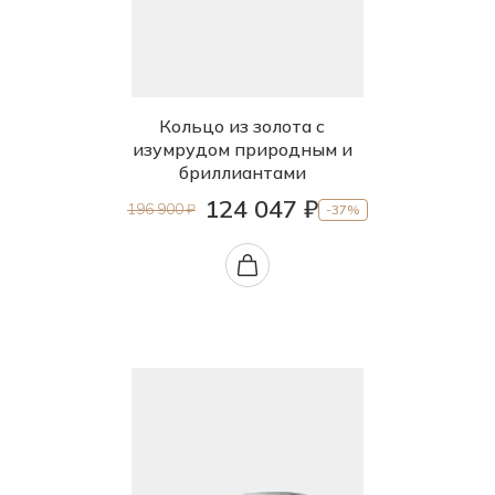
Кольцо из золота с
изумрудом природным и
бриллиантами
124 047 ₽
196 900 ₽
-37%