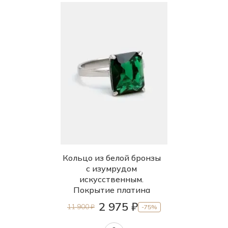
Кольцо из белой бронзы
с изумрудом
искусственным.
Покрытие платина
2 975 ₽
11 900 ₽
-75%