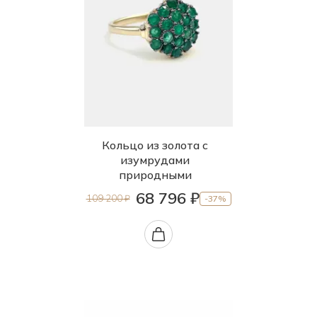
Кольцо из золота с
изумрудами
природными
68 796 ₽
109 200 ₽
-37%