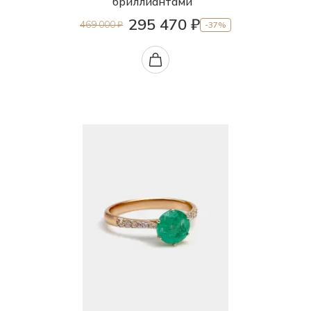
бриллиантами
295 470 ₽
469 000 ₽
-37%