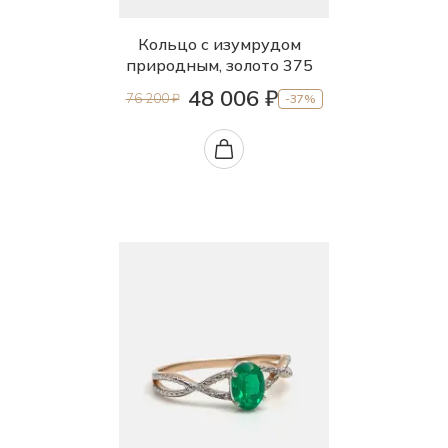
Кольцо с изумрудом
природным, золото 375
48 006 ₽
76 200 ₽
-37%