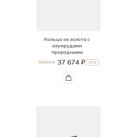
Кольцо из золота с
изумрудами
природными
37 674 ₽
59 800 ₽
-37%