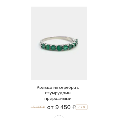
Кольцо из серебра с
изумрудами
природными
от 9 450 ₽
15 000 ₽
-37%