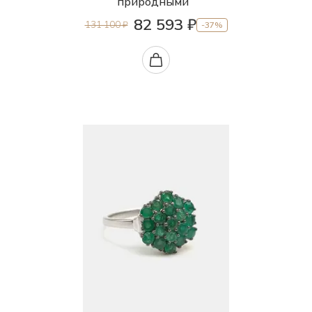
природными
82 593 ₽
131 100 ₽
-37%