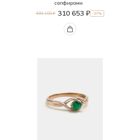
сапфирами
310 653 ₽
493 100 ₽
-37%