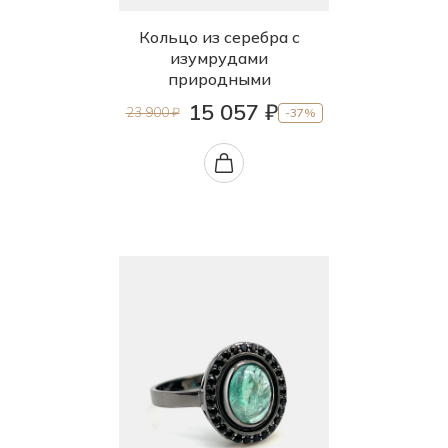
Кольцо из серебра с
изумрудами
природными
15 057 ₽
23 900 ₽
-37%