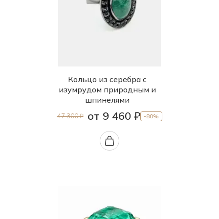
Кольцо из серебра с
изумрудом природным и
шпинелями
от 9 460 ₽
47 300 ₽
-80%