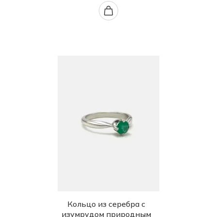
Кольцо из серебра с
изумрудом природным