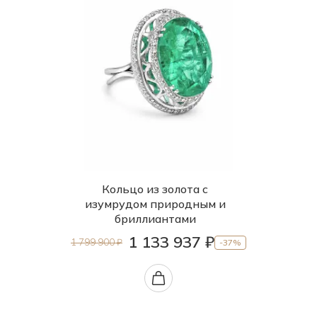
Кольцо из золота с
изумрудом природным и
бриллиантами
1 133 937 ₽
1 799 900 ₽
-37%