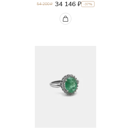
34 146 ₽
54 200 ₽
-37%