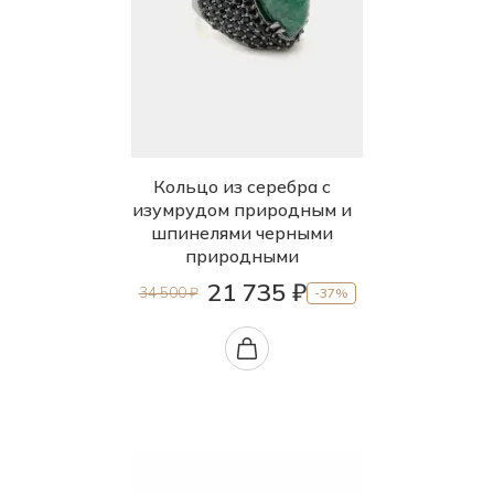
Кольцо из серебра с
изумрудом природным и
шпинелями черными
природными
21 735 ₽
34 500 ₽
-37%