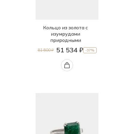
Кольцо из золота с
изумрудами
природными
51 534 ₽
81 800 ₽
-37%