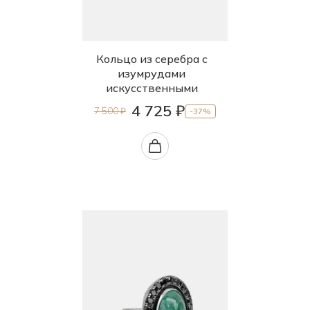
Кольцо из серебра с
изумрудами
искусственными
4 725 ₽
7 500 ₽
-37%