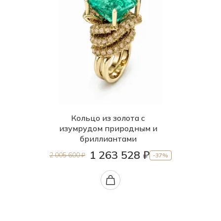
Кольцо из золота с
изумрудом природным и
бриллиантами
1 263 528 ₽
2 005 600 ₽
-37%