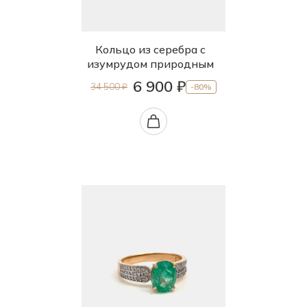
Кольцо из серебра с
изумрудом природным
6 900 ₽
34 500 ₽
-80%