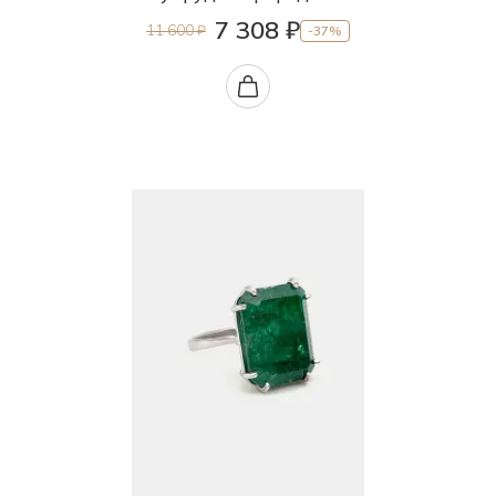
7 308 ₽
11 600 ₽
-37%