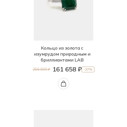
Кольцо из золота с
изумрудом природным и
бриллиантами LAB
161 658 ₽
256 600 ₽
-37%