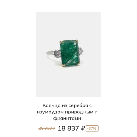
Кольцо из серебра с
изумрудом природным и
фианитами
18 837 ₽
29 900 ₽
-37%