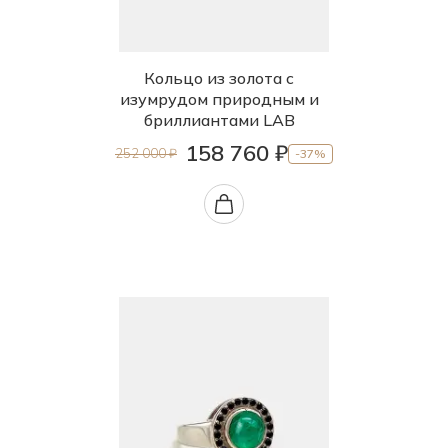
Кольцо из золота с
изумрудом природным и
бриллиантами LAB
158 760 ₽
252 000 ₽
-37%