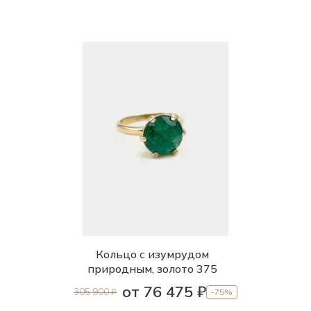
Кольцо с изумрудом
природным, золото 375
от 76 475 ₽
305 900 ₽
-75%