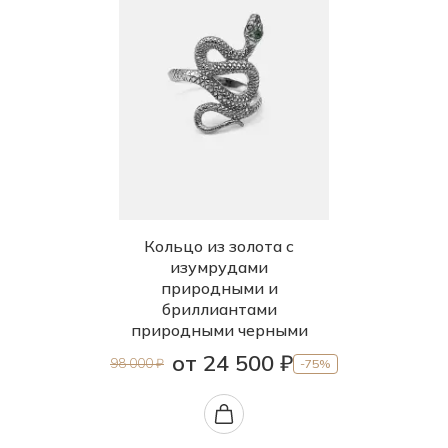
Кольцо из золота с
изумрудами
природными и
бриллиантами
природными черными
от 24 500 ₽
98 000 ₽
-75%