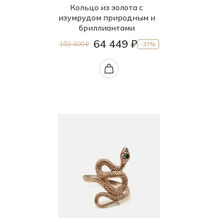
Кольцо из золота с
изумрудом природным и
бриллиантами
64 449 ₽
102 300 ₽
-37%