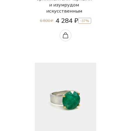
и изумрудом
искусственным
4 284 ₽
6 800 ₽
-37%