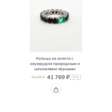
Кольцо из золота с
изумрудом природным и
шпинелями чёрными
41 769 ₽
66 300 ₽
-37%