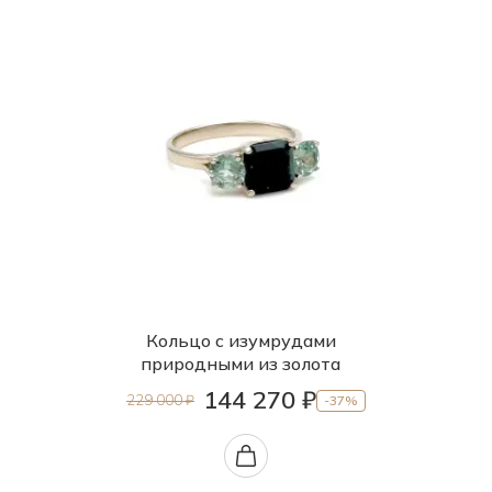
Кольцо с изумрудами
природными из золота
144 270 ₽
229 000 ₽
-37%