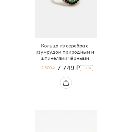
Кольцо из серебра с
изумрудом природным и
шпинелями чёрными
7 749 ₽
12 300 ₽
-37%