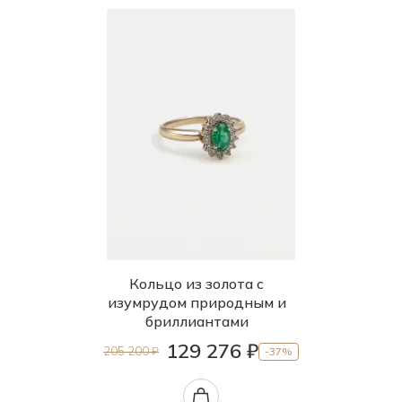
Кольцо из золота с
изумрудом природным и
бриллиантами
129 276 ₽
205 200 ₽
-37%