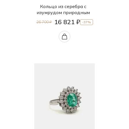
Кольцо из серебра с
изумрудом природным
16 821 ₽
26 700 ₽
-37%