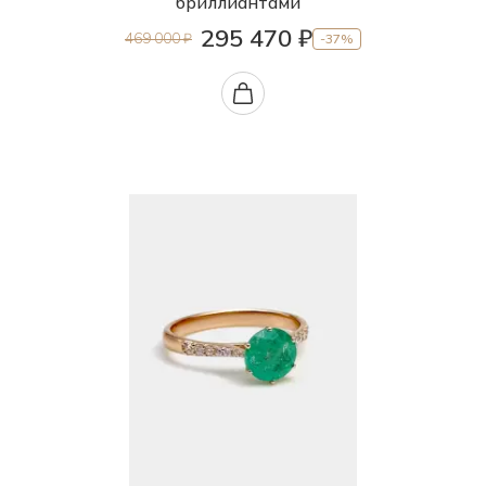
бриллиантами
295 470 ₽
469 000 ₽
-37%