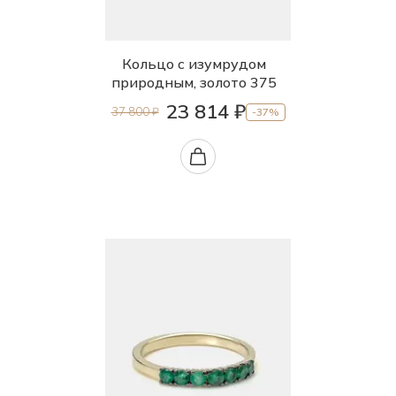
Кольцо с изумрудом
природным, золото 375
23 814 ₽
37 800 ₽
-37%