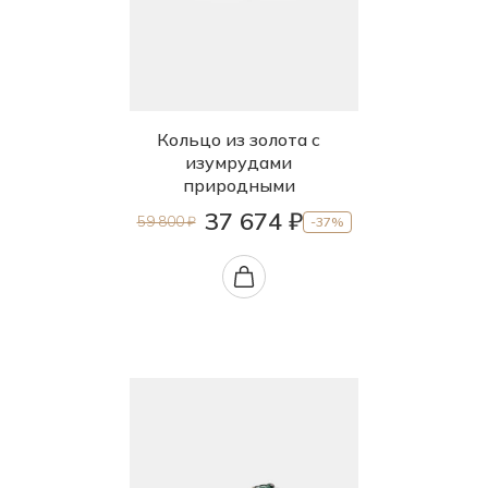
Кольцо из золота с
изумрудами
природными
37 674 ₽
59 800 ₽
-37%