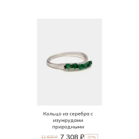
Кольцо из серебра с
изумрудами
природными
7 308 ₽
11 600 ₽
-37%