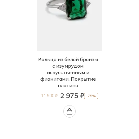
Кольцо из белой бронзы
с изумрудом
искусственным и
фианитами. Покрытие
платина
2 975 ₽
11 900 ₽
-75%