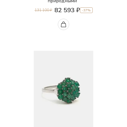
природными
82 593 ₽
131 100 ₽
-37%