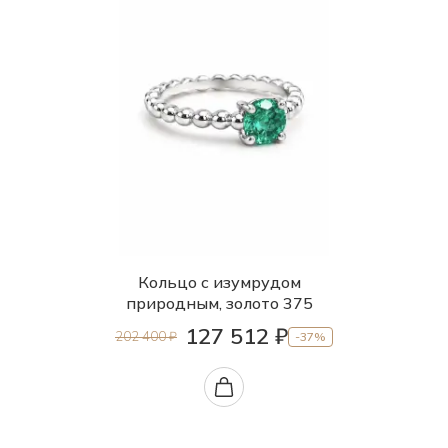
Кольцо с изумрудом
природным, золото 375
127 512 ₽
202 400 ₽
-37%