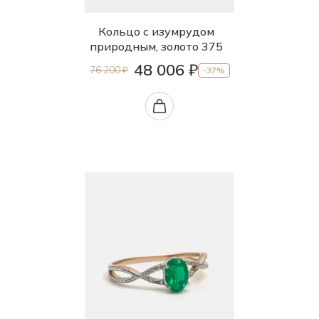
Кольцо с изумрудом
природным, золото 375
48 006 ₽
76 200 ₽
-37%