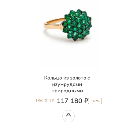
Кольцо из золота с
изумрудами
природными
117 180 ₽
186 000 ₽
-37%