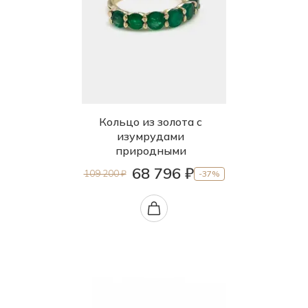
Кольцо из золота с
изумрудами
природными
68 796 ₽
109 200 ₽
-37%