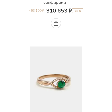
сапфирами
310 653 ₽
493 100 ₽
-37%