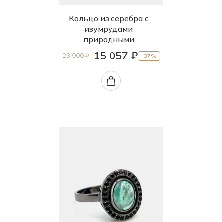
Кольцо из серебра с
изумрудами
природными
15 057 ₽
23 900 ₽
-37%