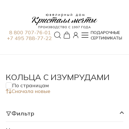
8 800 707-76-01
ПОДАРОЧНЫЕ
+7 495 788-77-22
СЕРТИФИКАТЫ
КОЛЬЦА С ИЗУМРУДАМИ
По страницам
Сначала новые
Фильтр