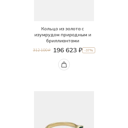
Кольцо из золота с
изумрудом природным и
бриллиантами
196 623 ₽
312 100 ₽
-37%