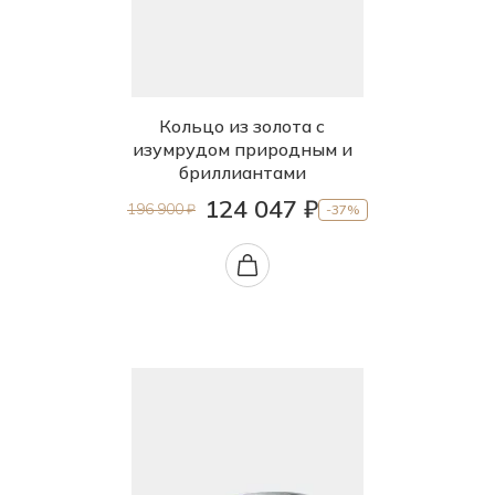
Кольцо из золота с
изумрудом природным и
бриллиантами
124 047 ₽
196 900 ₽
-37%