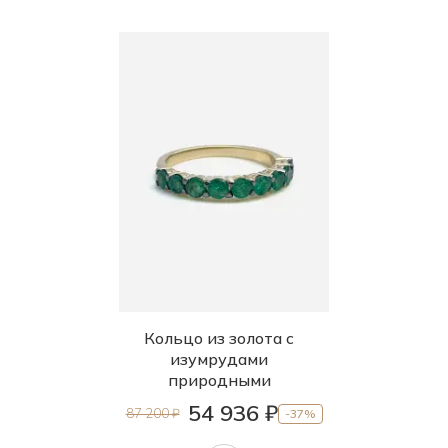
Кольцо из золота с
изумрудами
природными
54 936 ₽
87 200 ₽
-37%